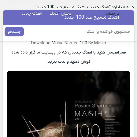
خانه
»
دانلود آهنگ جدید
»
اهنگ مسیح صد 100 جدید
پارسیانه
پخش آهنگ
آهنگ جدید
اهنگ مسیح صد 100 جدید
جستجو
دانلود آهنگ جدید صد 100 مسیح
Download Music Named 100 By Masih
همراهیمان کنید با اهنگ جدیدی که در وبسایت ما قرار داده شده
گوش دهید و لذت ببرید.