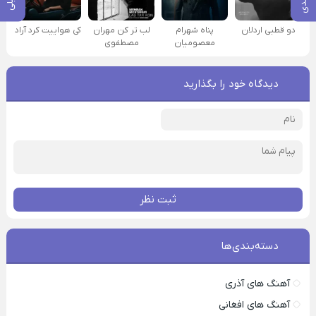
دو قطبی اردلان
پناه شهرام
لب تر کن مهران
کی هواییت کرد آراد
معصومیان
مصطفوی
دیدگاه خود را بگذارید
ثبت نظر
دسته‌بندی‌ها
آهنگ های آذری
آهنگ های افغانی