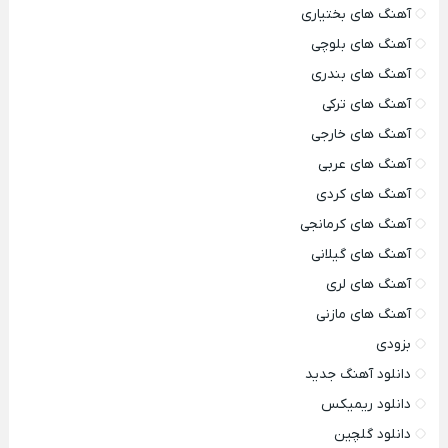
آهنگ های بختیاری
آهنگ های بلوچی
آهنگ های بندری
آهنگ های ترکی
آهنگ های خارجی
آهنگ های عربی
آهنگ های کردی
آهنگ های کرمانجی
آهنگ های گیلانی
آهنگ های لری
آهنگ های مازنی
بزودی
دانلود آهنگ جدید
دانلود ریمیکس
دانلود گلچین