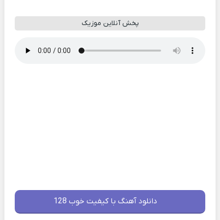
پخش آنلاین موزیک
دانلود آهنگ با کیفیت خوب 128