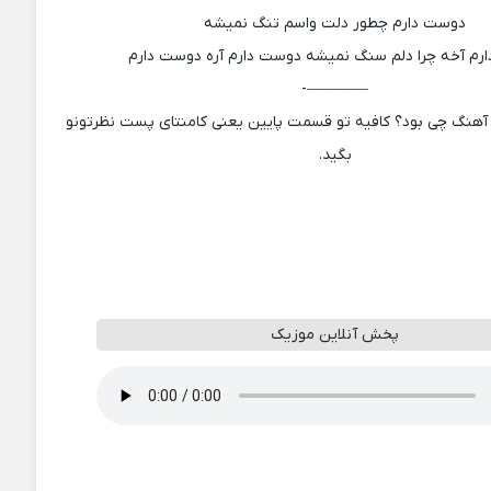
دوست دارم چطور دلت واسم تنگ نمیشه
رم آخه چرا دلم سنگ نمیشه دوست دارم آره دوست دارم
————-
آهنگ چی بود؟ کافیه تو قسمت پایین یعنی کامنتای پست نظرتونو
بگید.
پخش آنلاین موزیک