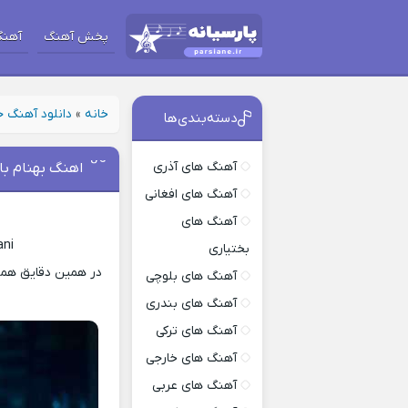
پخش آهنگ
آهنگ
خانه
»
دانلود آهنگ 
دسته‌بندی‌ها
آهنگ های آذری
اهنگ بهنام ب
آهنگ های افغانی
آهنگ های
ani
بختیاری
در همین دقایق همرا
آهنگ های بلوچی
آهنگ های بندری
آهنگ های ترکی
آهنگ های خارجی
آهنگ های عربی