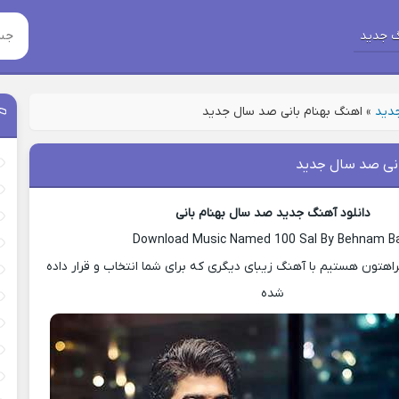
 جدید
جدید
»
اهنگ بهنام بانی صد سال جدید
انی صد سال جدید
دانلود آهنگ جدید صد سال بهنام بانی
Download Music Named 100 Sal By Behnam B
هتون هستیم با آهنگ زیبای دیگری که برای شما انتخاب و قرار داده
شده