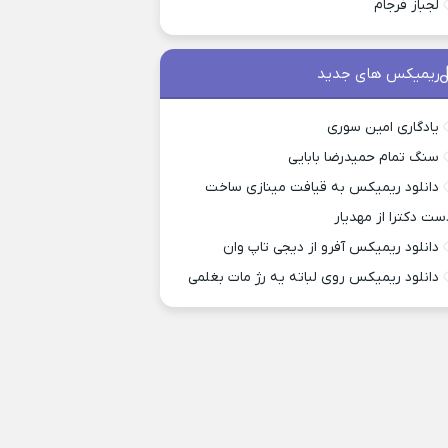
لجباز فرجام
ریمیکس های جدید
یادگاری امین سوری
سنگ تمام حمیدرضا بابایی
دانلود ریمیکس به قیافت مینازی ساخت
ست دکترا از مهدیار
دانلود ریمیکس آفرو از ديجی تاپ وان
دانلود ریمیکس روی لباته یه رژ مات بغلمی