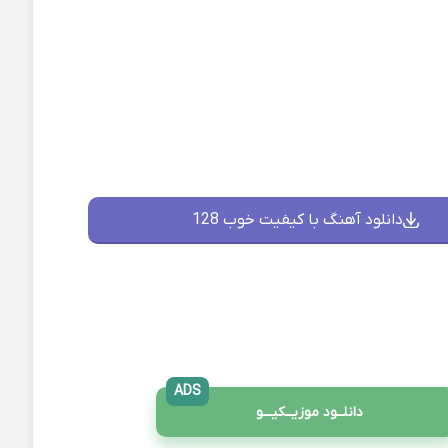
دانلود آهنگ با کیفیت خوب 128
ADS
دانلــود موزیــکیـــو