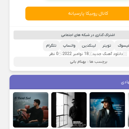
کانال روبیکا پارسیانه
اشتراک گذاری در شبکه های اجتماعی
یسوک
تویتر
لینکدین
واتساپ
تلگرام
دانلود آهنگ جدید
18 نوامبر 2022
0 نظر
برچسب ها :
بهنام بانی
ادی