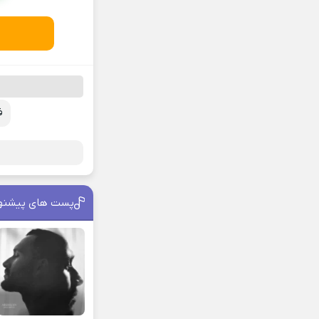
ف
پست های پیشنه