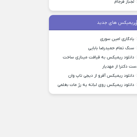
لجباز فرجام
ریمیکس های جدید
یادگاری امین سوری
سنگ تمام حمیدرضا بابایی
دانلود ریمیکس به قیافت مینازی ساخت
ست دکترا از مهدیار
دانلود ریمیکس آفرو از ديجی تاپ وان
دانلود ریمیکس روی لباته یه رژ مات بغلمی