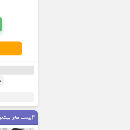
ف
پست های پیشنه