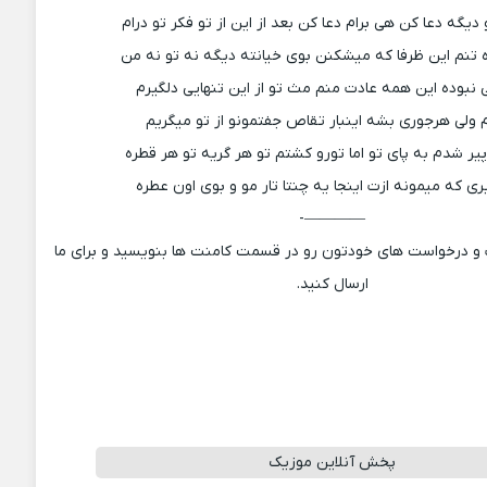
دیگه دعا کن هی برام دعا کن بعد از این از تو فکر تو درام
 تنم این ظرفا که میشکنن بوی خیانته دیگه نه تو نه من
نبوده این همه عادت منم مث تو از این تنهایی دلگیرم
 ولی هرجوری بشه اینبار تقاص جفتمونو از تو میگریم
 پیر شدم به پای تو اما تورو کشتم تو هر گریه تو هر قطره
ری که میمونه ازت اینجا یه چنتا تار مو و بوی اون عطره
————-
ت و درخواست های خودتون رو در قسمت کامنت ها بنویسید و برای ما
ارسال کنید.
پخش آنلاین موزیک