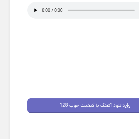
دانلود آهنگ با کیفیت خوب 128