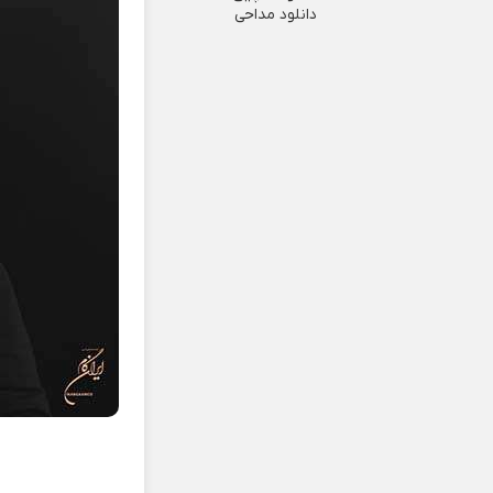
دانلود مداحی