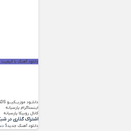
دانلود آهنگ با کیفیت خو
دانلــود موزیــکیـــو
ADS
اینستاگرام پارسیانه
کانال روبیکا پارسیانه
اشتراک گذاری در شب
دانلود آهنگ جدید
5 دسامبر 2022