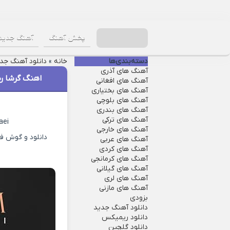
پخش آهنگ
آهنگ جدید
دسته‌بندی‌ها
خانه
»
دانلود آهنگ جد
آهنگ های آذری
اهنگ گرشا ر
آهنگ های افغانی
آهنگ های بختیاری
آهنگ های بلوچی
آهنگ های بندری
آهنگ های ترکی
aei
آهنگ های خارجی
دانلود و گوش فر
آهنگ های عربی
آهنگ های کردی
آهنگ های کرمانجی
آهنگ های گیلانی
آهنگ های لری
آهنگ های مازنی
بزودی
دانلود آهنگ جدید
دانلود ریمیکس
دانلود گلچین