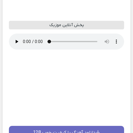
پخش آنلاین موزیک
دانلود آهنگ با کیفیت خوب 128