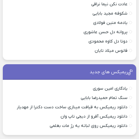
عادت نکن نیما نراقی
شکوفه مجید بابایی
یادمه متین فولادی
پروانه دل حسن عاشوری
دوتا دل کاوه محمودی
فانوس میلاد تایان
ریمیکس های جدید
یادگاری امین سوری
سنگ تمام حمیدرضا بابایی
دانلود ریمیکس به قیافت مینازی ساخت دست دکترا از مهدیار
دانلود ریمیکس آفرو از ديجی تاپ وان
دانلود ریمیکس روی لباته یه رژ مات بغلمی