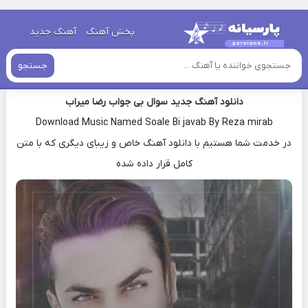
خانه
»
دانلود آهنگ جدید
»
اهنگ رضا میراب سوال بی جواب جدید
پخش آهنگ
آهنگ جدید
اهنگ رضا میراب سوال بی جواب جدید
جستجو
دانلود آهنگ جدید سوال بی جواب رضا میراب
Download Music Named Soale Bi javab By Reza mirab
در خدمت شما هستیم با دانلود آهنگ خاص و زیبای دیگری که با متن
کامل قرار داده شده