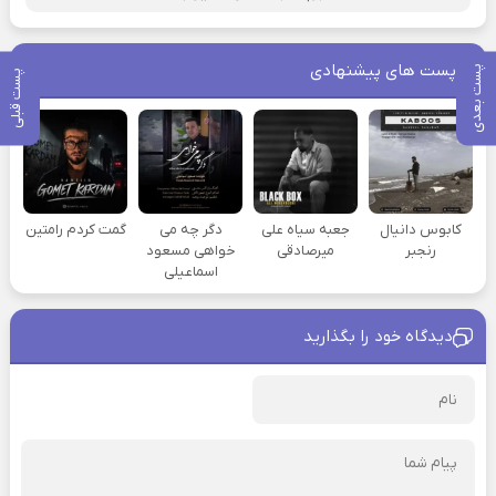
پست های پیشنهادی
پست بعدی
پست قبلی
کابوس دانیال
جعبه سیاه علی
دگر چه می
گمت کردم رامتین
رنجبر
میرصادقی
خواهی مسعود
اسماعیلی
دیدگاه خود را بگذارید