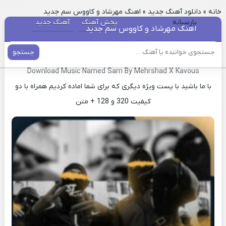
خانه
»
دانلود آهنگ جدید
»
اهنگ مهرشاد و کاووس سم جدید
پارسیانه
پخش آهنگ
آهنگ جدید
اهنگ مهرشاد و کاووس سم جدید
جستجو
دانلود آهنگ جدید سم مهرشاد و کاووس
Download Music Named Sam By Mehrshad X Kavous
با ما باشید با پست ویژه دیگری که برای شما اماده کردیم همراه با دو
کیفیت 320 و 128 + متن