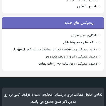
پادزهر طاهاس
ریمیکس های جدید
یادگاری امین سوری
سنگ تمام حمیدرضا بابایی
دانلود ریمیکس به قیافت مینازی ساخت دست دکترا از مهدیار
دانلود ریمیکس آفرو از ديجی تاپ وان
دانلود ریمیکس روی لباته یه رژ مات بغلمی
تمامی حقوق مطالب برای پارسیانه محفوظ است و هرگونه کپی برداری
بدون ذکر منبع ممنوع می باشد.