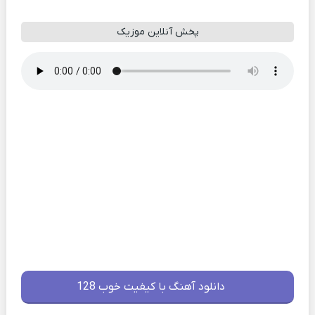
پخش آنلاین موزیک
دانلود آهنگ با کیفیت خوب 128