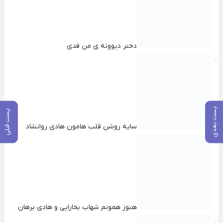
دختر دیوونه ی من فدی
پست بعدی
پست قبلی
سایه روشن قلب هامون هادی روانشاد
هنوز همونم شهاب بخارایی و هادی برهان