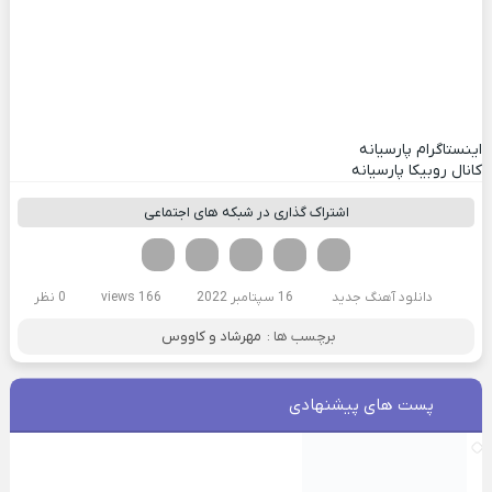
اینستاگرام پارسیانه
کانال روبیکا پارسیانه
اشتراک گذاری در شبکه های اجتماعی
فیسوک
تویتر
لینکدین
واتساپ
تلگرام
دانلود آهنگ جدید
16 سپتامبر 2022
166 views
0 نظر
برچسب ها :
مهرشاد و کاووس
پست های پیشنهادی