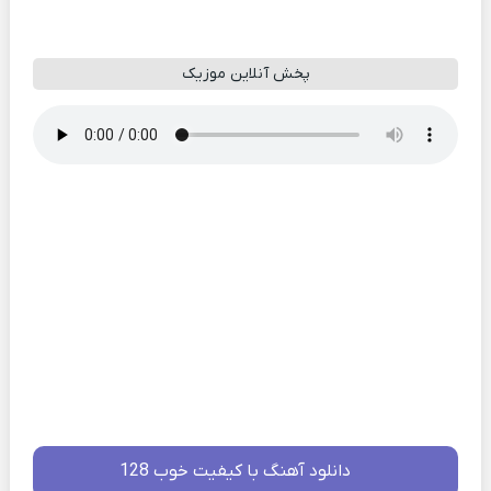
پخش آنلاین موزیک
دانلود آهنگ با کیفیت خوب 128