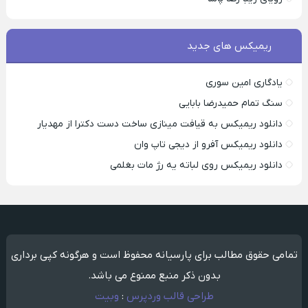
ریمیکس های جدید
یادگاری امین سوری
سنگ تمام حمیدرضا بابایی
دانلود ریمیکس به قیافت مینازی ساخت دست دکترا از مهدیار
دانلود ریمیکس آفرو از ديجی تاپ وان
دانلود ریمیکس روی لباته یه رژ مات بغلمی
تمامی حقوق مطالب برای پارسیانه محفوظ است و هرگونه کپی برداری
بدون ذکر منبع ممنوع می باشد.
طراحی قالب وردپرس
:
وبیت