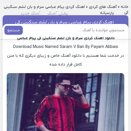
خانه
»
آهنگ های کردی
»
اهنگ کردی پیام عباسی سرم و بان لشم سنگینی
کی
پارسیانه
پخش آهنگ
آهنگ جدید
اهنگ کردی پیام عباسی سرم و بان لشم سنگینی کی
جستجو
دانلود آهنگ کردی سرم و بان لشم سنگینی کی پیام عباسی
Download Music Named Saram V Ban By Payam Abbasi
در خدمت شما هستیم با دانلود آهنگ خاص و زیبای دیگری که با متن
کامل قرار داده شده