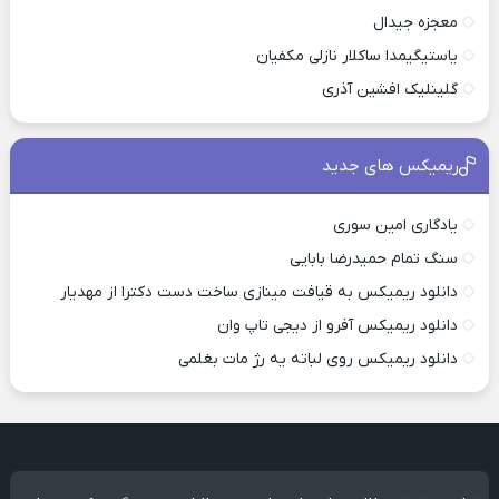
معجزه جیدال
یاستیگیمدا ساکلار نازلی مکفیان
گلینلیک افشین آذری
ریمیکس های جدید
یادگاری امین سوری
سنگ تمام حمیدرضا بابایی
دانلود ریمیکس به قیافت مینازی ساخت دست دکترا از مهدیار
دانلود ریمیکس آفرو از ديجی تاپ وان
دانلود ریمیکس روی لباته یه رژ مات بغلمی