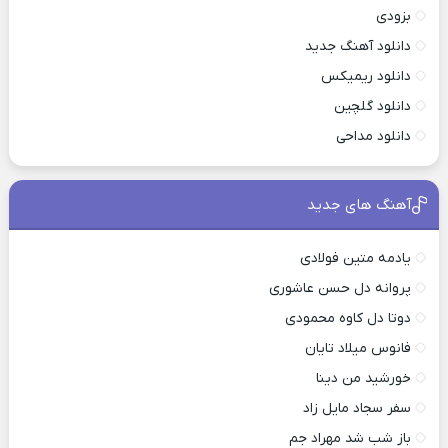
بزودی
دانلود آهنگ جدید
دانلود ریمیکس
دانلود گلچین
دانلود مداحی
آهنگ های جدید
یادمه متین فولادی
پروانه دل حسن عاشوری
دوتا دل کاوه محمودی
فانوس میلاد تایان
خورشید من دینا
سفر سجاد مایل زاد
باز شب شد مهراد جم