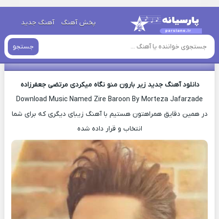
خانه
»
دانلود آهنگ جدید
»
اهنگ مرتضی جعفرزاده زیر بارون منو نگاه
پخش آهنگ
آهنگ جدید
میکردی جدید
جستجو
اهنگ مرتضی جعفرزاده زیر بارون منو نگاه میکردی جدید
دانلود آهنگ جدید زیر بارون منو نگاه میکردی مرتضی جعفرزاده
Download Music Named Zire Baroon By Morteza Jafarzade
در همین دقایق همراهتون هستیم با آهنگ زیبای دیگری که برای شما
انتخاب و قرار داده شده