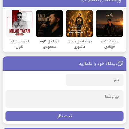
یادمه متین
پروانه دل حسن
دوتا دل کاوه
فانوس میلاد
فولادی
عاشوری
محمودی
تایان
دیدگاه خود را بگذارید
ثبت نظر