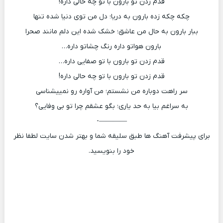
قدم زدن تو بارون با تو چه حالی داره!
چکه چکه زده بارون به دریا؛ دل من توی دنیا شده تنها
ببار بارون به حال من عاشق؛ خشک شده این دلم مانند صحرا
بارون هواتو داره رنگ چشاتو داره…
قدم زدن تو بارون با تو صفایی داره…
قدم زدن تو بارون با تو چه حالی داره!
سر راهت دوباره من نشستم؛ من آواره رو نمییشناسی
به سراغم بیا به حد یاری؛ بگو عشقم چرا تو بی وفایی؟
————-
برای پیشرفت آهنگ ها طبق سلیقه شما و بهتر شدن سایت لطفا نظر
خود را بنویسید.