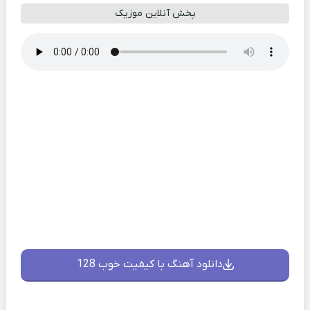
پخش آنلاین موزیک
دانلود آهنگ با کیفیت خوب 128