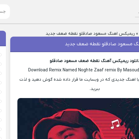
ریمیکس اهنگ مسعود صادقلو نقطه ضعف جدید
گ مسعود صادقلو نقطه ضعف جدید
انلود ریمیکس آهنگ نقطه ضعف مسعود صادقلو
Download Remix Named Noghte Zaaf remix By Masoud
ا اهنگ جدیدی که در وبسایت ما قرار داده شده گوش دهید و لذت
ببرید.