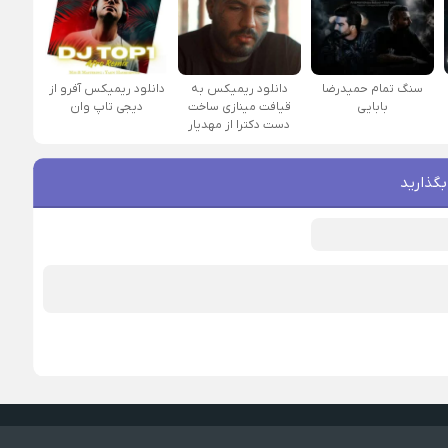
سنگ تمام حمیدرضا
دانلود ریمیکس به
دانلود ریمیکس آفرو از
بابایی
قیافت مینازی ساخت
ديجی تاپ وان
دست دکترا از مهدیار
بگذارید