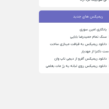
ریمیکس های جدید
یادگاری امین سوری
سنگ تمام حمیدرضا بابایی
دانلود ریمیکس به قیافت مینازی ساخت
ست دکترا از مهدیار
دانلود ریمیکس آفرو از ديجی تاپ وان
دانلود ریمیکس روی لباته یه رژ مات بغلمی