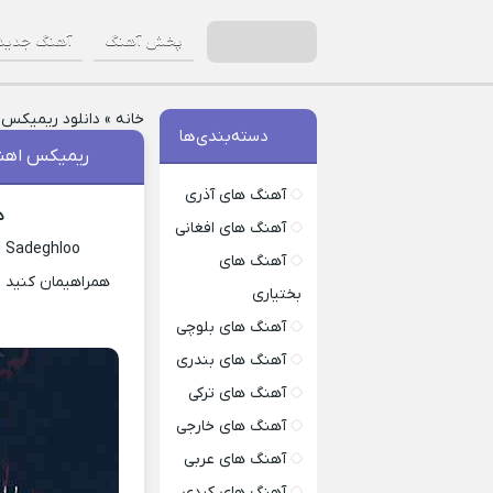
پخش آهنگ
آهنگ جدید
خانه
»
دانلود ریمیکس
»
دسته‌بندی‌ها
ریمیکس اهن
آهنگ های آذری
د
آهنگ های افغانی
 Sadeghloo
آهنگ های
همراهیمان کنید ب
بختیاری
آهنگ های بلوچی
آهنگ های بندری
آهنگ های ترکی
آهنگ های خارجی
آهنگ های عربی
آهنگ های کردی