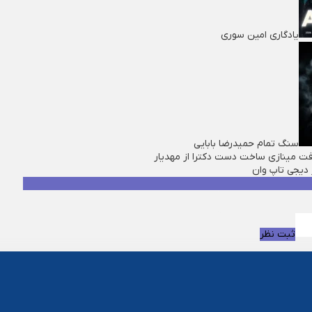
یادگاری امین سوری
سنگ تمام حمیدرضا بابایی
فت مینازی ساخت دست دکترا از مهدیار
 ديجی تاپ وان
ثبت نظر