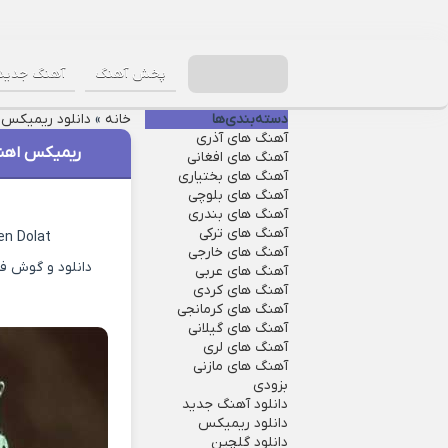
پخش آهنگ
آهنگ جدید
دسته‌بندی‌ها
خانه
»
دانلود ریمیکس
»
آهنگ های آذری
ریمیکس اهن
آهنگ های افغانی
آهنگ های بختیاری
آهنگ های بلوچی
آهنگ های بندری
آهنگ های ترکی
n Dolat
آهنگ های خارجی
دانلود و گوش فر
آهنگ های عربی
آهنگ های کردی
آهنگ های کرمانجی
آهنگ های گیلانی
آهنگ های لری
آهنگ های مازنی
بزودی
دانلود آهنگ جدید
دانلود ریمیکس
دانلود گلچین