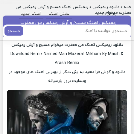
خانه
»
دانلود ریمیکس
»
ریمیکس اهنگ مسیح و آرش رمیکس من
معذرت میخوام جدید
پارسیانه
پخش آهنگ
آهنگ جدید
ریمیکس اهنگ مسیح و آرش رمیکس من معذرت
میخوام جدید
جستجو
دانلود ریمیکس آهنگ من معذرت میخوام مسیح و آرش رمیکس
Download Remix Named Man Mazerat Mikham By Masih &
Arash Remix
دانلود و گوش فرا دهید به یکی دیگر از بهترین اهنگ های موجود در
وبسایت بروز پارسیانه