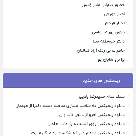
حضور تنهایی مانی وُیس
اجبار دورچی
لجباز فرجام
جنون بهرام الماسی
دختر خوشگله سیا
خاطرات بی رنگ آزاد کمالیان
بزا برو شایان یو
ریمیکس های جدید
سنگ تمام حمیدرضا بابایی
دانلود ریمیکس به قیافت مینازی ساخت دست دکترا از مهدیار
دانلود ریمیکس آفرو از ديجی تاپ وان
دانلود ریمیکس روی لباته یه رژ مات بغلمی
دانلود ریمیکس انتقام دلی که شکست رو میگیرم ازت