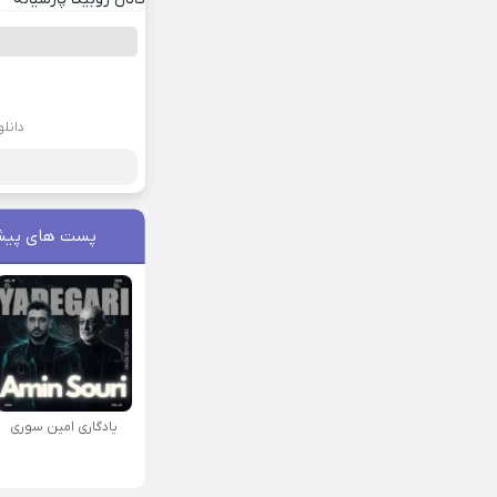
دانل
پست های پیش
یادگاری امین سوری