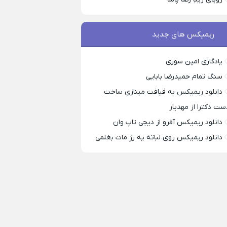
ریمیکس های جدید
یادگاری امین سوری
سنگ تمام حمیدرضا بابایی
دانلود ریمیکس به قیافت مینازی ساخت
ست دکترا از مهدیار
دانلود ریمیکس آفرو از ديجی تاپ وان
دانلود ریمیکس روی لباته یه رژ مات بغلمی