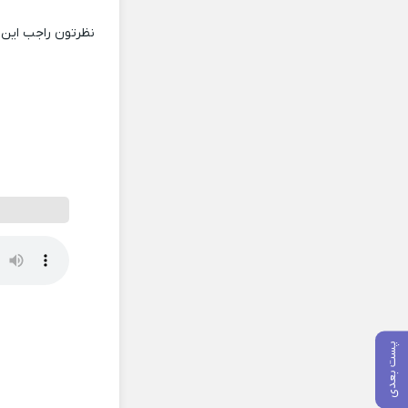
نظرتون راجب این 
پست بعدی