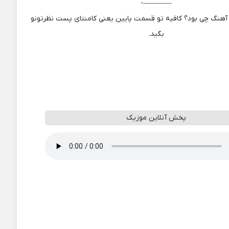
————-
آهنگ چی بود؟ کافیه تو قسمت پایین یعنی کامنتای پست نظرتونو
بگید.
پخش آنلاین موزیک