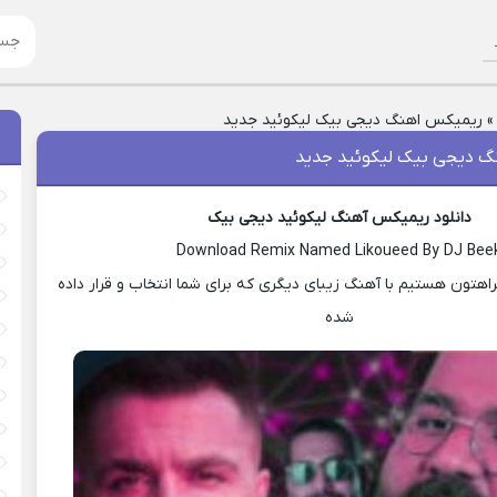
ریمیکس اهنگ دیجی بیک لیکوئید جدید
 دیجی بیک لیکوئید جدید
دانلود ریمیکس آهنگ لیکوئید دیجی بیک
Download Remix Named Likoueed By DJ Bee
هتون هستیم با آهنگ زیبای دیگری که برای شما انتخاب و قرار داده
شده