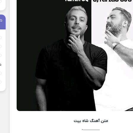
د
متن آهنگ
شاه بیت
————-