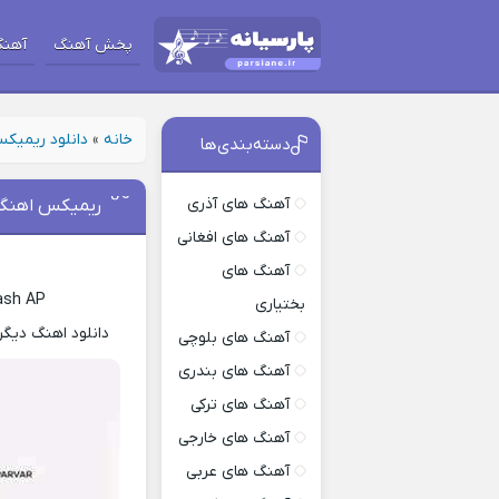
پخش آهنگ
آهنگ
خانه
»
دانلود ریمیک
دسته‌بندی‌ها
آهنگ های آذری
ریمیکس اهنگ مسیح و
آهنگ های افغانی
د
آهنگ های
ash AP
بختیاری
دانلود اهنگ دیگر
آهنگ های بلوچی
آهنگ های بندری
آهنگ های ترکی
آهنگ های خارجی
آهنگ های عربی