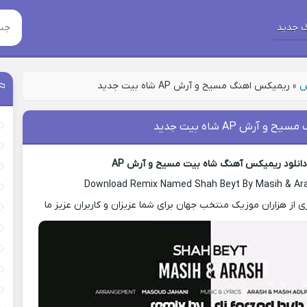
 جدید
س
»
ریمیکس اهنگ مسیح و آرش AP شاه بیت جدید
 آرش AP شاه بیت جدید
انلود ریمیکس آهنگ شاه بیت مسیح و آرش AP
Download Remix Named Shah Beyt By Masih & Ar
ی از هزاران موزیک منتخب جهان برای شما عزیزان و کاربران عزیز ما