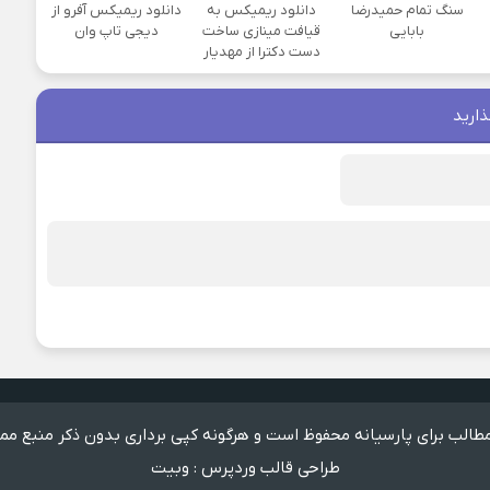
سنگ تمام حمیدرضا
دانلود ریمیکس به
دانلود ریمیکس آفرو از
بابایی
قیافت مینازی ساخت
ديجی تاپ وان
دست دکترا از مهدیار
ذارید
الب برای پارسیانه محفوظ است و هرگونه کپی برداری بدون ذکر منبع مم
طراحی قالب وردپرس
:
وبیت