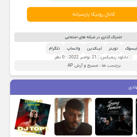
کانال روبیکا پارسیانه
اشتراک گذاری در شبکه های اجتماعی
یسوک
تویتر
لینکدین
واتساپ
تلگرام
دانلود ریمیکس
21 نوامبر 2022
0 نظر
برچسب ها :
مسیح و آرش AP
ادی