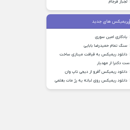
لجباز فرجام
ریمیکس های جدید
یادگاری امین سوری
سنگ تمام حمیدرضا بابایی
دانلود ریمیکس به قیافت مینازی ساخت
ست دکترا از مهدیار
دانلود ریمیکس آفرو از ديجی تاپ وان
دانلود ریمیکس روی لباته یه رژ مات بغلمی