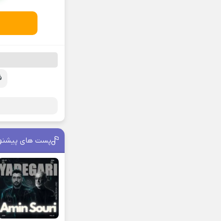
ف
پست های پیشنه