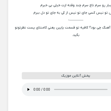
بار رو سرم تاج سرم چند وقته ازت خیلی بی خبرم
تو نیس کسی جای تو نیس از کی به جای تو دل ببرم
————-
آهنگ چی بود؟ کافیه تو قسمت پایین یعنی کامنتای پست نظرتونو
بگید.
پخش آنلاین موزیک