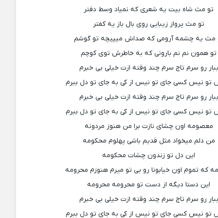
تو مث شاه بیت یه شعری که نمیاد وسط دفتر
تو مث پرواز زیبایی روی بال باز یه کفتر
 مث یه چشمه آرومی که صداش میپیچه تو گوشم
تو همون نم نم بارونی که به خاطرش توی کوچم
بار رو سرم تاج سرم چند وقته ازت خیلی بی خبرم
تو نیس کسی جای تو نیس از کی به جای تو دل ببرم
بار رو سرم تاج سرم چند وقته ازت خیلی بی خبرم
تو نیس کسی جای تو نیس از کی به جای تو دل ببرم
معصومه اون چشای نازت برا من هنوز مردونه
من دلم میخواد مثل قدیم باشی پهلوم محکومه
این دل تو زندون چشات محکومه
ه که تموم اون خیابونا رو بی تو میرم هنوزم محرومه
این دستا دیگه از دست تو محرومه محرومه
بار رو سرم تاج سرم چند وقته ازت خیلی بی خبرم
تو نیس کسی جای تو نیس از کی به جای تو دل ببرم