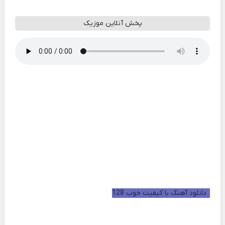
پخش آنلاین موزیک
دانلود آهنگ با کیفیت خوب 128