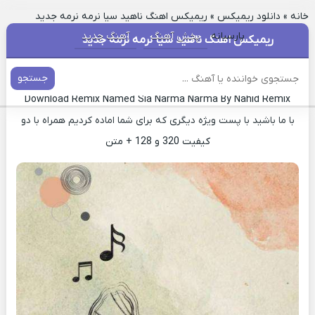
خانه
»
دانلود ریمیکس
»
ریمیکس اهنگ ناهید سیا نرمه نرمه جدید
پارسیانه
پخش آهنگ
آهنگ جدید
ریمیکس اهنگ ناهید سیا نرمه نرمه جدید
دانلود ریمیکس آهنگ سیا نرمه نرمه ناهید
جستجو
Download Remix Named Sia Narma Narma By Nahid Remix
با ما باشید با پست ویژه دیگری که برای شما اماده کردیم همراه با دو
کیفیت 320 و 128 + متن