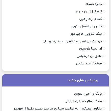
دایره بامداد
تیغ تیز زمان پوری
کندم ازت رامین
نفس ابوالفضل تقوی
پتک شروین حاجی پور
درد تنهایی امیر عبدالله و محمد زند وکیلی
ادا سینا پارسیان
عادی نی عرشیاس
فرشته امید عقابی
ریمیکس های جدید
یادگاری امین سوری
سنگ تمام حمیدرضا بابایی
دانلود ریمیکس به قیافت مینازی ساخت دست دکترا از مهدیار