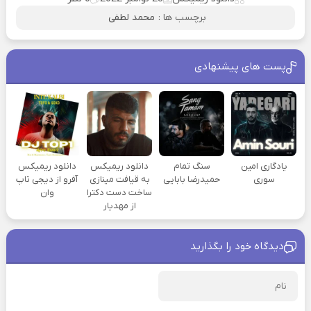
برچسب ها :
محمد لطفی
پست های پیشنهادی
یادگاری امین
سنگ تمام
دانلود ریمیکس
دانلود ریمیکس
سوری
حمیدرضا بابایی
به قیافت مینازی
آفرو از ديجی تاپ
ساخت دست دکترا
وان
از مهدیار
دیدگاه خود را بگذارید