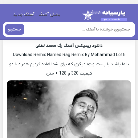
خانه
»
دانلود ریمیکس
»
ریمیکس اهنگ محمد لطفی رگ جدید
پخش آهنگ
آهنگ جدید
ریمیکس اهنگ محمد لطفی رگ جدید
جستجو
دانلود ریمیکس آهنگ رگ محمد لطفی
Download Remix Named Rag Remix By Mohammad Lotfi
با ما باشید با پست ویژه دیگری که برای شما اماده کردیم همراه با دو
کیفیت 320 و 128 + متن