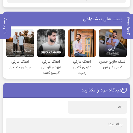
پست های پیشنهادی
پست بعدی
پست قبلی
اهنگ مازنی حسن
اهنگ مازنی
اهنگ مازنی
اهنگ مازنی
گنجی گل من
مهدی گنجی
مهدی قربانی
بریمان بند برار
رعیت
گیسو کمند
دیدگاه خود را بگذارید