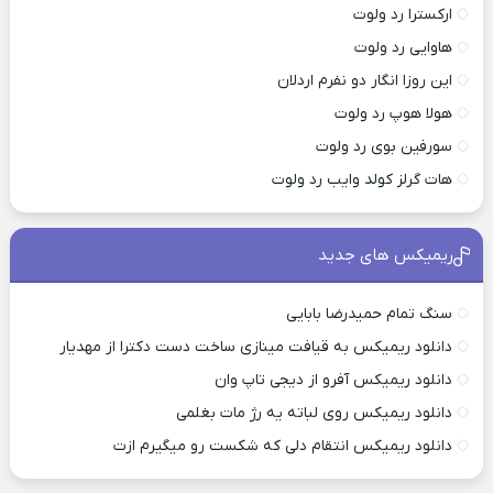
ارکسترا رد ولوت
هاوایی رد ولوت
این روزا انگار دو نفرم اردلان
هولا هوپ رد ولوت
سورفین بوی رد ولوت
هات گرلز کولد وایب رد ولوت
ریمیکس های جدید
سنگ تمام حمیدرضا بابایی
دانلود ریمیکس به قیافت مینازی ساخت دست دکترا از مهدیار
دانلود ریمیکس آفرو از ديجی تاپ وان
دانلود ریمیکس روی لباته یه رژ مات بغلمی
دانلود ریمیکس انتقام دلی که شکست رو میگیرم ازت