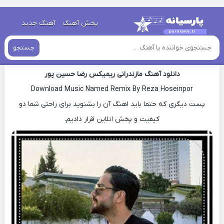
خانه
»
آهنگ های مازنی
»
اهنگ مازنی رضا حسین پور ریمیکس
پخش آهنگ
آهنگ جدید
اهنگ مازنی رضا حسین پور ریمیکس
جستجو
دانلود آهنگ مازندرانی ریمیکس رضا حسین پور
Download Music Named Remix By Reza Hoseinpor
پست دیگری که حتما باید اهنگ آن را بشنوید برای راحتی شما دو
کیفیت و پخش انلاین قرار دادیم.