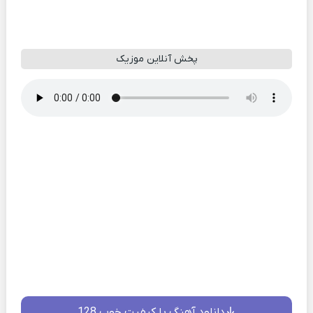
پخش آنلاین موزیک
دانلود آهنگ با کیفیت خوب 128