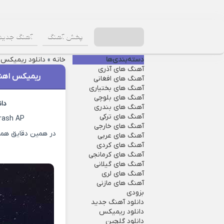
پخش آهنگ
آهنگ جدید
دسته‌بندی‌ها
خانه
»
دانلود ریمیکس
»
آهنگ های آذری
ریمیکس اهنگ مسیح و
آهنگ های افغانی
آهنگ های بختیاری
آهنگ های بلوچی
دا
آهنگ های بندری
آهنگ های ترکی
rash AP
آهنگ های خارجی
در همین دقایق همرا
آهنگ های عربی
آهنگ های کردی
آهنگ های کرمانجی
آهنگ های گیلانی
آهنگ های لری
آهنگ های مازنی
بزودی
دانلود آهنگ جدید
دانلود ریمیکس
دانلود گلچین