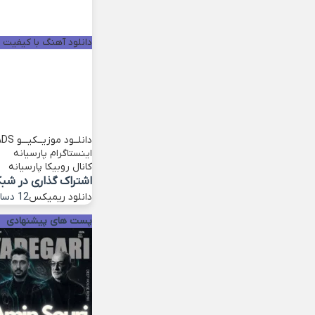
دانلود آهنگ با کیفیت خو
دانلــود موزیــکیـــو
ADS
اینستاگرام پارسیانه
کانال روبیکا پارسیانه
اشتراک گذاری در شب
دانلود ریمیکس
12 دسامبر 2022
پست های پیشنهادی