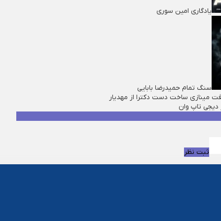
یادگاری امین سوری
سنگ تمام حمیدرضا بابایی
فت مینازی ساخت دست دکترا از مهدیار
 ديجی تاپ وان
ثبت نظر