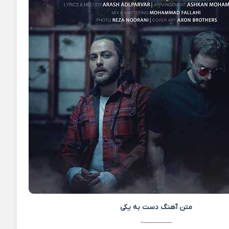
متن آهنگ
دست به یکی
————-