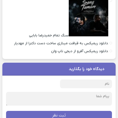
سنگ تمام حمیدرضا بابایی
دانلود ریمیکس به قیافت مینازی ساخت دست دکترا از مهدیار
دانلود ریمیکس آفرو از ديجی تاپ وان
دیدگاه خود را بگذارید
ثبت نظر