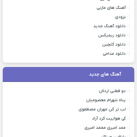
آهنگ های مازنی
بزودی
دانلود آهنگ جدید
دانلود ریمیکس
دانلود گلچین
دانلود مداحی
آهنگ های جدید
دو قطبی اردلان
پناه شهرام معصومیان
لب تر کن مهران مصطفوی
کی هواییت کرد آراد
ممد امیری محمد امیری
پارافین ویناک