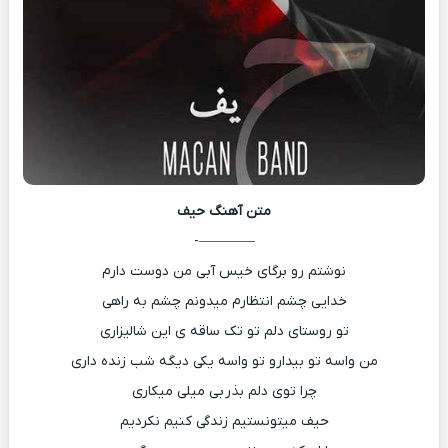
متن آهنگ
حیف
————-
نوشتم رو برگای خیس آبی من دوست دارم
خدایی چشم انتظارم میدونم چشم به راهی
تو روستای دلم تو تک ساقه ی این شالیزاری
من واسه تو بیدارو تو واسه یکی دیگه شب زنده داری
چرا توی دلم بذر بی میلی میکاری
حیف میتونستیم زندگی کنیم نکردیم