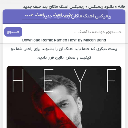
خانه
»
دانلود ریمیکس
»
ریمیکس اهنگ ماکان بند حیف جدید
پخش آهنگ
آهنگ جدید
ریمیکس اهنگ ماکان بند حیف جدید
دانلود ریمیکس آهنگ حیف ماکان بند
جستجو
Download Remix Named Heyf By Macan Band
پست دیگری که حتما باید اهنگ آن را بشنوید برای راحتی شما دو
کیفیت و پخش انلاین قرار دادیم.