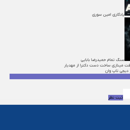
یادگاری امین سوری
سنگ تمام حمیدرضا بابایی
فت مینازی ساخت دست دکترا از مهدیار
 ديجی تاپ وان
ثبت نظر