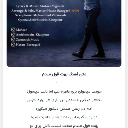
متن آهنگ
بهت قول میدم
————-
خودت میخوای بری خاطره شی اما دلت میسوزه
تظاهر میکنی عاشقمی این بازی هر روزه نترس
آدم دم رفتن همش دلشور میگیره
دو روز بگیزه این دلشورها از خاطرت میره
بهت قول میدم سخت نیست لااقل برای تو