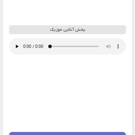
پخش آنلاین موزیک