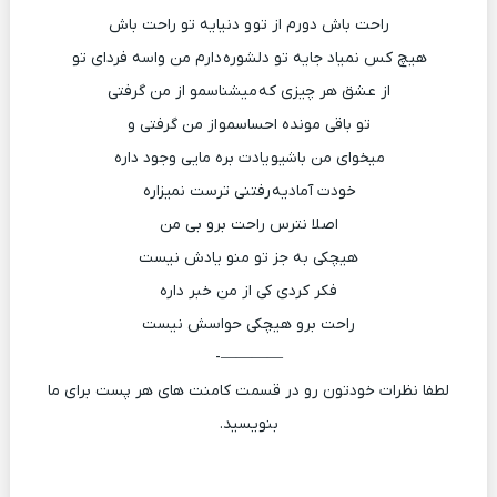
راحت باش دورم از تو و دنیایه تو راحت باش
هیچ کس نمیاد جایه تو دلشوره دارم من واسه فردای تو
از عشق هر چیزی که میشناسمو از من گرفتی
تو باقی مونده احساسمو از من گرفتی و
میخوای من باشیو یادت بره مایی وجود داره
خودت آمادیه رفتنی ترست نمیزاره
اصلا نترس راحت برو بی من
هیچکی به جز تو منو یادش نیست
فکر کردی کی از من خبر داره
راحت برو هیچکی حواسش نیست
————-
لطفا نظرات خودتون رو در قسمت کامنت های هر پست برای ما
بنویسید.