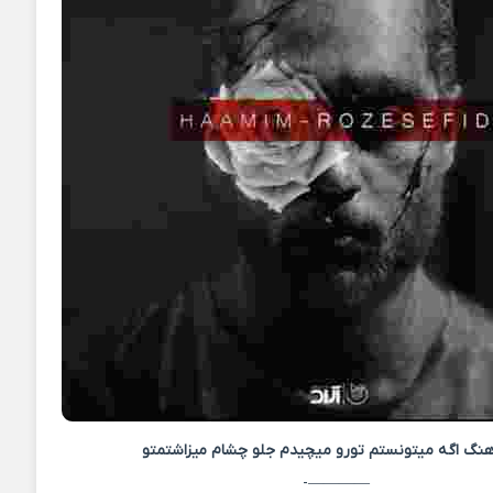
هنگ
اگه میتونستم تورو میچیدم جلو چشام میزاشتمتو
————-