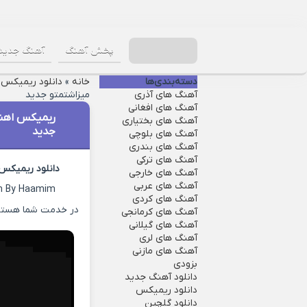
پخش آهنگ
آهنگ جدید
دسته‌بندی‌ها
خانه
»
دانلود ریمیکس
»
آهنگ های آذری
میزاشتمتو جدید
آهنگ های افغانی
ریمیکس اهنگ
آهنگ های بختیاری
جدید
آهنگ های بلوچی
آهنگ های بندری
آهنگ های ترکی
دانلود ریمیکس
آهنگ های خارجی
آهنگ های عربی
m By Haamim
آهنگ های کردی
در خدمت شما هستیم 
آهنگ های کرمانجی
آهنگ های گیلانی
آهنگ های لری
آهنگ های مازنی
بزودی
دانلود آهنگ جدید
دانلود ریمیکس
دانلود گلچین