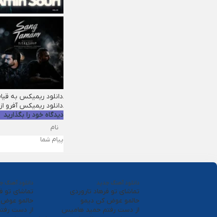
دانلود ریمیکس به قیا
دانلود ریمیکس آفرو از
دیدگاه خود را بگذارید
دانلود آهنگ جدید
دانلود آهنگ ج
تماشای تو فرهاد تاروردی
تماشای تو فر
حالمو عوض کن دیمو
حالمو عوض 
از دست رفتم حمید هامیس
از دست رفت