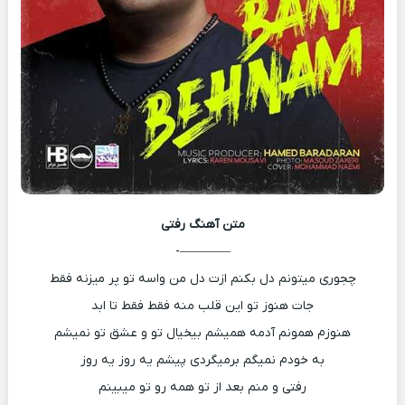
متن آهنگ
رفتی
————-
چجوری میتونم دل بکنم ازت دل من واسه تو پر میزنه فقط
جات هنوز تو این قلب منه فقط فقط تا ابد
هنوزم همونم آدمه همیشم بیخیال تو و عشق تو نمیشم
به خودم نمیگم برمیگردی پیشم یه روز یه روز
رفتی و منم بعد از تو همه رو تو میبینم