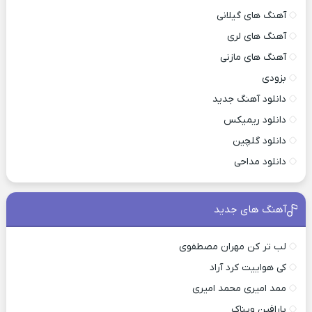
آهنگ های گیلانی
آهنگ های لری
آهنگ های مازنی
بزودی
دانلود آهنگ جدید
دانلود ریمیکس
دانلود گلچین
دانلود مداحی
آهنگ های جدید
لب تر کن مهران مصطفوی
کی هواییت کرد آراد
ممد امیری محمد امیری
پارافین ویناک