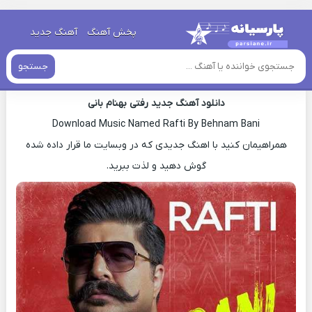
خانه
»
دانلود آهنگ جدید
»
اهنگ بهنام بانی رفتی جدید
پخش آهنگ
آهنگ جدید
اهنگ بهنام بانی رفتی جدید
جستجو
دانلود آهنگ جدید رفتی بهنام بانی
Download Music Named Rafti By Behnam Bani
همراهیمان کنید با اهنگ جدیدی که در وبسایت ما قرار داده شده
گوش دهید و لذت ببرید.