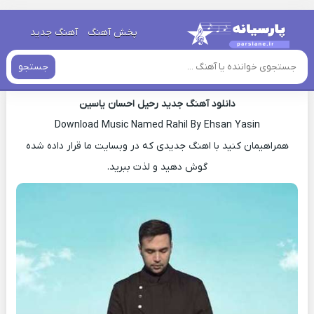
خانه
»
دانلود آهنگ جدید
»
اهنگ احسان یاسین رحیل جدید
پخش آهنگ
آهنگ جدید
اهنگ احسان یاسین رحیل جدید
جستجو
دانلود آهنگ جدید رحیل احسان یاسین
Download Music Named Rahil By Ehsan Yasin
همراهیمان کنید با اهنگ جدیدی که در وبسایت ما قرار داده شده
گوش دهید و لذت ببرید.