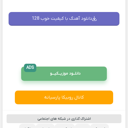
دانلود آهنگ با کیفیت خوب 128
ADS
دانلــود موزیــکیـــو
کانال روبیکا پارسیانه
اشتراک گذاری در شبکه های اجتماعی