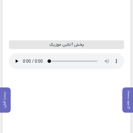
پخش آنلاین موزیک
پست بعدی
پست قبلی