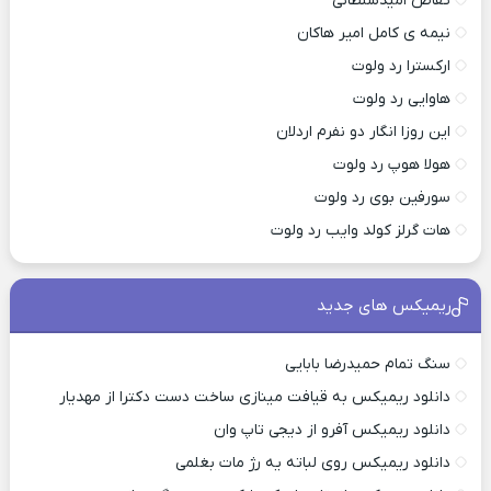
تقاص امیدسلطانی
نیمه ی کامل امیر هاکان
ارکسترا رد ولوت
هاوایی رد ولوت
این روزا انگار دو نفرم اردلان
هولا هوپ رد ولوت
سورفین بوی رد ولوت
هات گرلز کولد وایب رد ولوت
ریمیکس های جدید
سنگ تمام حمیدرضا بابایی
دانلود ریمیکس به قیافت مینازی ساخت دست دکترا از مهدیار
دانلود ریمیکس آفرو از ديجی تاپ وان
دانلود ریمیکس روی لباته یه رژ مات بغلمی