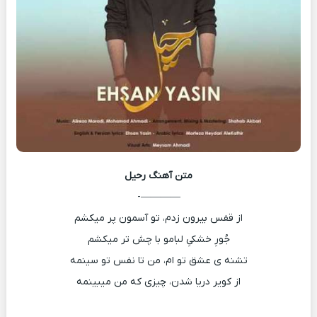
متن آهنگ
رحیل
————-
از قفس بیرون زدم، تو آسمون پر میکشم
جُورِ خشکیِ لبامو با چش تر میکشم
تشنه ی عشق تو ام، من تا نفس تو سینمه
از کویر دریا شدن، چیزی که من میبینمه