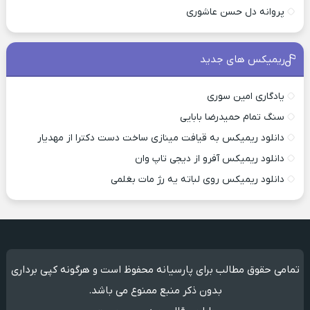
پروانه دل حسن عاشوری
ریمیکس های جدید
یادگاری امین سوری
سنگ تمام حمیدرضا بابایی
دانلود ریمیکس به قیافت مینازی ساخت دست دکترا از مهدیار
دانلود ریمیکس آفرو از ديجی تاپ وان
دانلود ریمیکس روی لباته یه رژ مات بغلمی
تمامی حقوق مطالب برای پارسیانه محفوظ است و هرگونه کپی برداری
بدون ذکر منبع ممنوع می باشد.