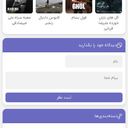
گل های باران
قول بسام
کابوس دانیال
جعبه سیاه علی
خورده علیرضا
رنجبر
میرصادقی
قربانی
دیدگاه خود را بگذارید
ثبت نظر
دسته‌بندی‌ها