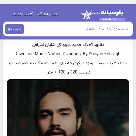
خانه
»
دانلود آهنگ جدید
»
اهنگ شایان اشراقی دیوونگی جدید
پخش آهنگ
آهنگ جدید
اهنگ شایان اشراقی دیوونگی جدید
جستجو
دانلود آهنگ جدید دیوونگی شایان اشراقی
Download Music Named Divoonegi By Shayan Eshraghi
با ما باشید با پست ویژه دیگری که برای شما اماده کردیم همراه با دو
کیفیت 320 و 128 + متن