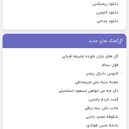
دانلود ریمیکس
دانلود گلچین
دانلود مداحی
آهنگ های جدید
گل های باران خورده علیرضا قربانی
قول بسام
کابوس دانیال رنجبر
جعبه سیاه علی میرصادقی
دگر چه می خواهی مسعود اسماعیلی
گمت کردم رامتین
عادت نکن نیما نراقی
شکوفه مجید بابایی
یادمه متین فولادی