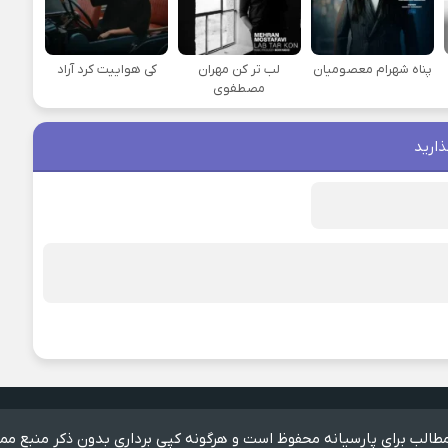
پناه شهرام معصومیان
لب تر کن مهران
کی هواییت کرد آراد
مصطفوی
ذارید
الب برای پارسیانه محفوظ است و هرگونه کپی برداری بدون ذکر منبع مم