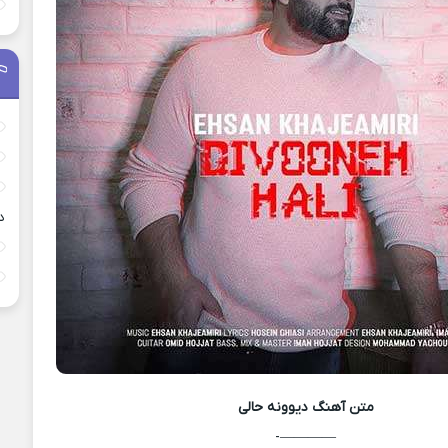
د
متن آهنگ
دیوونه حالی
————-