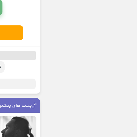
ف
پست های پیشنه