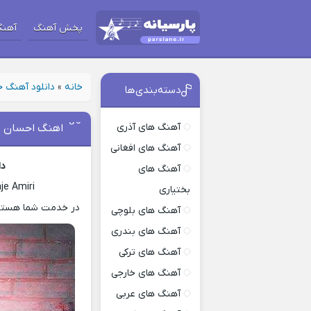
پخش آهنگ
آهنگ
خانه
»
دانلود آهنگ 
دسته‌بندی‌ها
آهنگ های آذری
اهنگ احسان خ
آهنگ های افغانی
دا
آهنگ های
je Amiri
بختیاری
در خدمت شما هستیم 
آهنگ های بلوچی
آهنگ های بندری
آهنگ های ترکی
آهنگ های خارجی
آهنگ های عربی