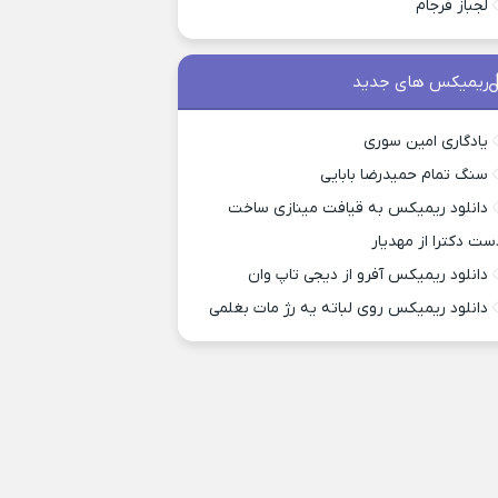
لجباز فرجام
ریمیکس های جدید
یادگاری امین سوری
سنگ تمام حمیدرضا بابایی
دانلود ریمیکس به قیافت مینازی ساخت
ست دکترا از مهدیار
دانلود ریمیکس آفرو از ديجی تاپ وان
دانلود ریمیکس روی لباته یه رژ مات بغلمی