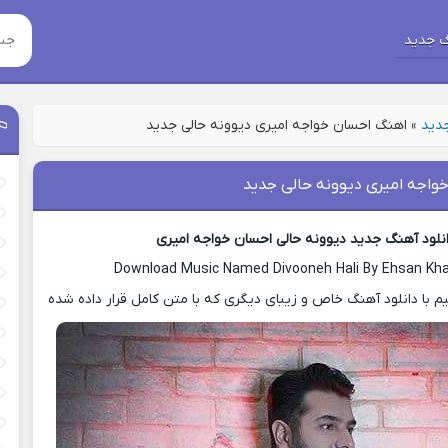
 جدید
جدید
»
اهنگ احسان خواجه امیری دیوونه حالی جدید
واجه امیری دیوونه حالی جدید
نلود آهنگ جدید دیوونه حالی احسان خواجه امیری
Download Music Named Divooneh Hali By Ehsan Kha
با دانلود آهنگ خاص و زیبای دیگری که با متن کامل قرار داده شده