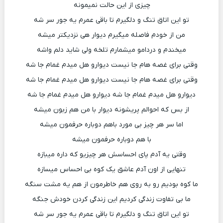
چیزی از این حالت نمیمونه
تو این اتاق تنگ و دلگیرم تا باقی عمرم یه جور سر شه
من از خودم فاصله میگیرم دیوار هی نزدیکتر میشه
میخندم و دردامو میشمارم تلخه ولی شاید دلم واشه
وقتی برای غصه هام جا نیست دیوارو هل میدم غمام جا شه
وقتی برای غصه هام جا نیست دیوارو هل میدم غمام جا شه
دیوارو هل میدم غمام جا شه دیوارو هل میدم غمام جا شه
از بس که احوالم پریشونه دیوار با من هم زبون میشه
اما سر هر چیز بی مورد باهم دوباره حرفمون میشه
با هم دوباره حرفمون میشه
وقتی یه آدم پای احساسش هر چیزیو که داره میبازه
تنهایی از اون آدم عاشق یک کوه بی احساس میسازه
ما کوه بودیم رو به روی هم خاطرمون از هم یه مشت سنگه
ما بی تفاوت زندگی کردیم این زندگی کردن خودش جنگه
تو این اتاق تنگ و دلگیرم تا باقی عمرم یه جور سر شه