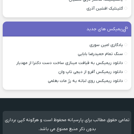
گلینلیک افشین آذری
ریمیکس های جدید
یادگاری امین سوری
سنگ تمام حمیدرضا بابایی
دانلود ریمیکس به قیافت مینازی ساخت دست دکترا از مهدیار
دانلود ریمیکس آفرو از ديجی تاپ وان
دانلود ریمیکس روی لباته یه رژ مات بغلمی
تمامی حقوق مطالب برای پارسیانه محفوظ است و هرگونه کپی برداری
بدون ذکر منبع ممنوع می باشد.