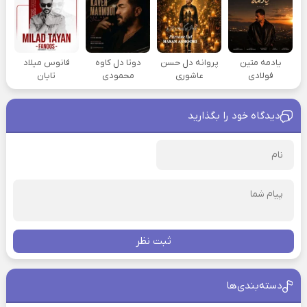
یادمه متین
پروانه دل حسن
دوتا دل کاوه
فانوس میلاد
فولادی
عاشوری
محمودی
تایان
دیدگاه خود را بگذارید
ثبت نظر
دسته‌بندی‌ها