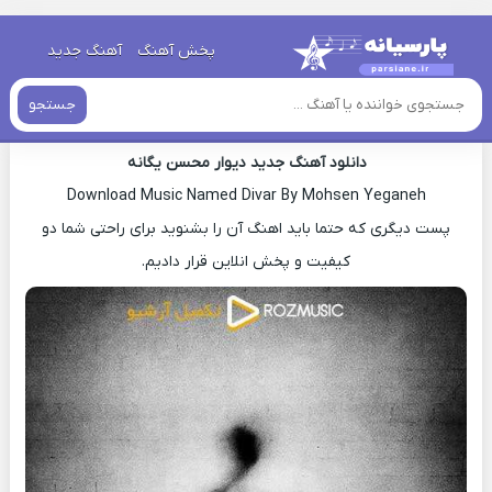
خانه
»
دانلود آهنگ جدید
»
اهنگ محسن یگانه دیوار جدید
پخش آهنگ
آهنگ جدید
اهنگ محسن یگانه دیوار جدید
جستجو
دانلود آهنگ جدید دیوار محسن یگانه
Download Music Named Divar By Mohsen Yeganeh
پست دیگری که حتما باید اهنگ آن را بشنوید برای راحتی شما دو
کیفیت و پخش انلاین قرار دادیم.