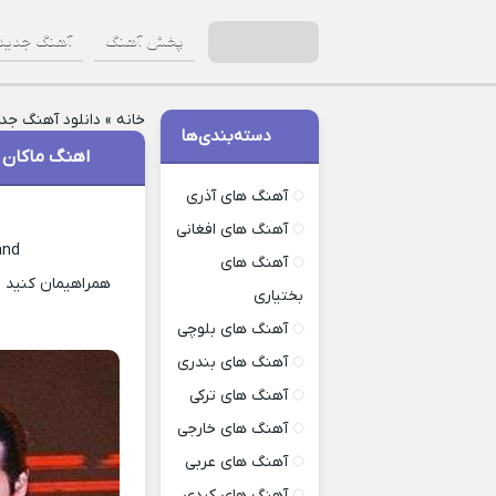
پخش آهنگ
آهنگ جدید
خانه
»
دانلود آهنگ جد
دسته‌بندی‌ها
اهنگ ماکان ب
آهنگ های آذری
آهنگ های افغانی
and
آهنگ های
همراهیمان کنید ب
بختیاری
آهنگ های بلوچی
آهنگ های بندری
آهنگ های ترکی
آهنگ های خارجی
آهنگ های عربی
آهنگ های کردی