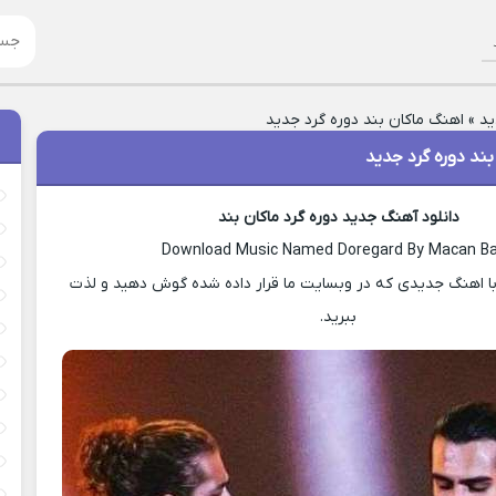
ید
»
اهنگ ماکان بند دوره گرد جدید
ند دوره گرد جدید
دانلود آهنگ جدید دوره گرد ماکان بند
Download Music Named Doregard By Macan B
ا اهنگ جدیدی که در وبسایت ما قرار داده شده گوش دهید و لذت
ببرید.