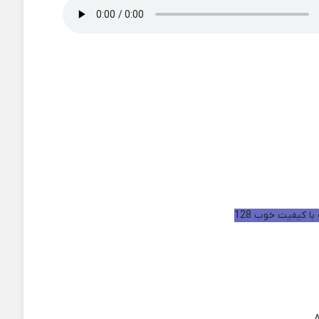
با کیفیت خوب 128