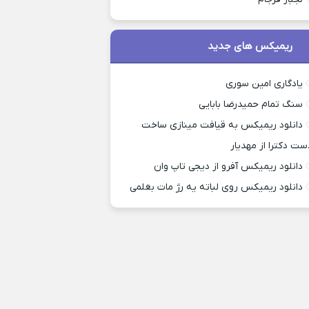
ریمیکس های جدید
یادگاری امین سوری
سنگ تمام حمیدرضا بابایی
دانلود ریمیکس به قیافت مینازی ساخت
ست دکترا از مهدیار
دانلود ریمیکس آفرو از ديجی تاپ وان
دانلود ریمیکس روی لباته یه رژ مات بغلمی