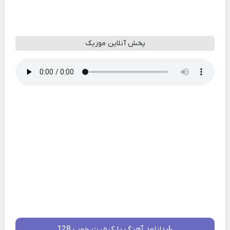
پخش آنلاین موزیک
دانلود آهنگ با کیفیت خوب 128