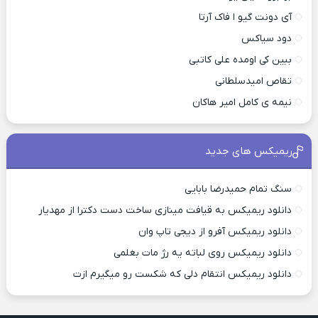
آی دونت گیو ا فاک آرتا
دود سیاکس
ببین کی اومده علی کاتبی
تقاص امیدسلطانی
نیمه ی کامل امیر هاکان
ریمیکس های جدید
سنگ تمام حمیدرضا بابایی
دانلود ریمیکس به قیافت مینازی ساخت دست دکترا از مهدیار
دانلود ریمیکس آفرو از ديجی تاپ وان
دانلود ریمیکس روی لباته یه رژ مات بغلمی
دانلود ریمیکس انتقام دلی که شکست رو میگیرم ازت