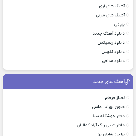
آهنگ های لری
آهنگ های مازنی
بزودی
دانلود آهنگ جدید
دانلود ریمیکس
دانلود گلچین
دانلود مداحی
آهنگ های جدید
لجباز فرجام
جنون بهرام الماسی
دختر خوشگله سیا
خاطرات بی رنگ آزاد کمالیان
بزا برو شایان یو