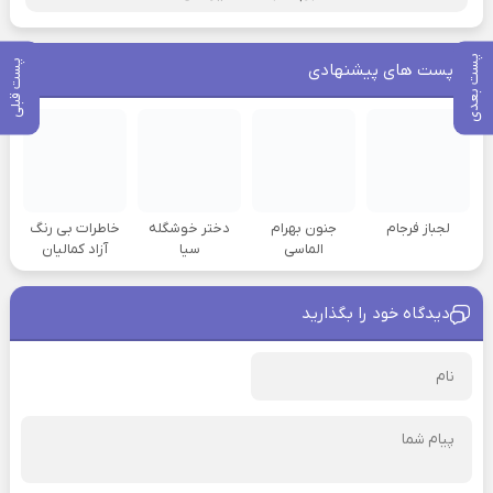
پست بعدی
پست قبلی
پست های پیشنهادی
لجباز فرجام
جنون بهرام
دختر خوشگله
خاطرات بی رنگ
الماسی
سیا
آزاد کمالیان
دیدگاه خود را بگذارید