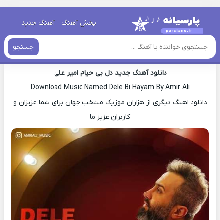
خانه
»
دانلود آهنگ جدید
»
اهنگ امیر علی دل بی حیام جدید
پخش آهنگ
آهنگ جدید
اهنگ امیر علی دل بی حیام جدید
جستجو
دانلود آهنگ جدید دل بی حیام امیر علی
Download Music Named Dele Bi Hayam By Amir Ali
دانلود اهنگ دیگری از هزاران موزیک منتخب جهان برای شما عزیزان و
کاربران عزیز ما