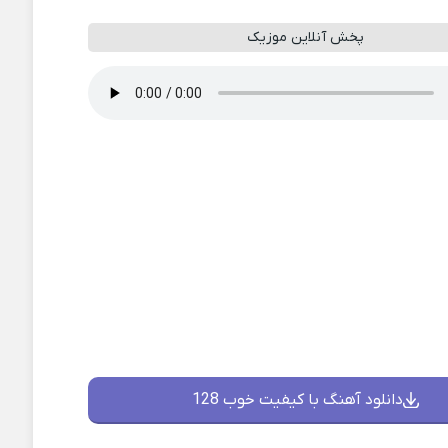
پخش آنلاین موزیک
دانلود آهنگ با کیفیت خوب 128