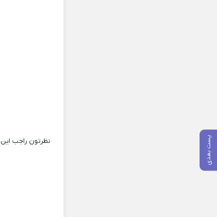
پست بعدی
نظرتون راجب این 