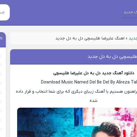
 جدید
جدید
»
اهنگ علیرضا طلیسچی دل به دل جدید
طلیسچی دل به دل جدید
دانلود آهنگ جدید دل به دل علیرضا طلیسچی
Download Music Named Del Be Del By Alireza Tal
هتون هستیم با آهنگ زیبای دیگری که برای شما انتخاب و قرار داده
شده