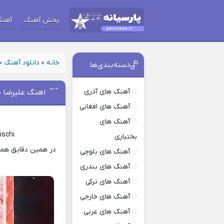
پخش آهنگ
آهنگ
خانه
»
دانلود آهنگ 
دسته‌بندی‌ها
آهنگ های آذری
اهنگ علیرضا 
آهنگ های افغانی
آهنگ های
ischi
بختیاری
در همین دقایق همرا
آهنگ های بلوچی
آهنگ های بندری
آهنگ های ترکی
آهنگ های خارجی
آهنگ های عربی