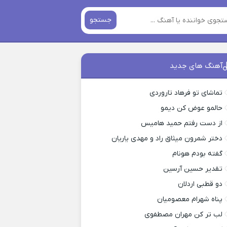
جستجو
آهنگ های جدید
تماشای تو فرهاد تاروردی
حالمو عوض کن دیمو
از دست رفتم حمید هامیس
دختر شمرون میثاق راد و مهدی یاریان
گفته بودم هونام
تقدیر حسین آرسین
دو قطبی اردلان
پناه شهرام معصومیان
لب تر کن مهران مصطفوی