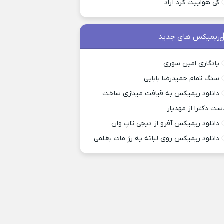
کی هواییت کرد آراد
ریمیکس های جدید
یادگاری امین سوری
سنگ تمام حمیدرضا بابایی
دانلود ریمیکس به قیافت مینازی ساخت
ست دکترا از مهدیار
دانلود ریمیکس آفرو از ديجی تاپ وان
دانلود ریمیکس روی لباته یه رژ مات بغلمی