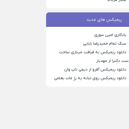
ریمیکس های جدید
یادگاری امین سوری
سنگ تمام حمیدرضا بابایی
دانلود ریمیکس به قیافت مینازی ساخت
ست دکترا از مهدیار
دانلود ریمیکس آفرو از ديجی تاپ وان
دانلود ریمیکس روی لباته یه رژ مات بغلمی