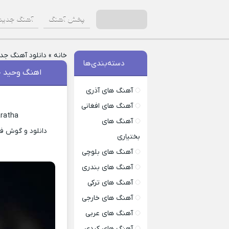
پخش آهنگ
آهنگ جدید
خانه
»
دانلود آهنگ جد
دسته‌بندی‌ها
اهنگ وحید خ
آهنگ های آذری
آهنگ های افغانی
aratha
آهنگ های
دانلود و گوش فر
بختیاری
آهنگ های بلوچی
آهنگ های بندری
آهنگ های ترکی
آهنگ های خارجی
آهنگ های عربی
آهنگ های کردی