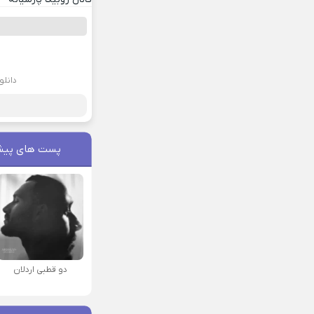
دانلو
پست های پیش
دو قطبی اردلان