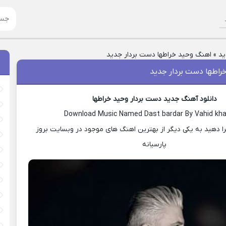
ید
»
اهنگ وحید خراطها دست بردار جدید
راطها دست بردار جدید
دانلود آهنگ جدید دست بردار وحید خراطها
Download Music Named Dast bardar By Vahid kh
ا دهید به یکی دیگر از بهترین اهنگ های موجود در وبسایت بروز
پارسیانه