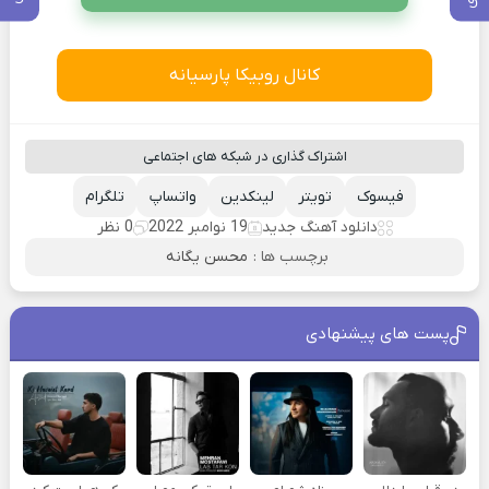
کانال روبیکا پارسیانه
اشتراک گذاری در شبکه های اجتماعی
فیسوک
تویتر
لینکدین
واتساپ
تلگرام
دانلود آهنگ جدید
19 نوامبر 2022
0 نظر
برچسب ها :
محسن یگانه
پست های پیشنهادی