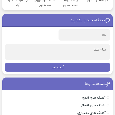
دو قطبی اردلان
پناه شهرام
لب تر کن مهران
کی هواییت کرد
معصومیان
مصطفوی
آراد
دیدگاه خود را بگذارید
ثبت نظر
دسته‌بندی‌ها
آهنگ های آذری
آهنگ های افغانی
آهنگ های بختیاری