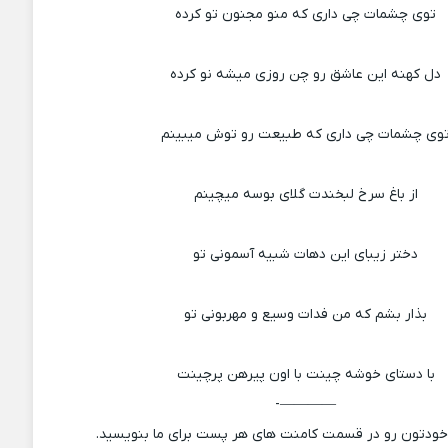
توی چشمات چی داری که منو مجنون تو کرده
دل کهنه‌ این عاشق رو چن‌ روزی میشه نو کرده
وی چشمات چی داری که طبیعت رو توش میبینم
از باغ سرخ لبخندت گلای بوسه میچینم
دختر زیبای این دهات شبیه آسمونی تو
بذار بشم که من فدات وسیع و مهربونی تو
با دستای خوشه چینت با اون پیرهن پرچینت
————-
 خودتون رو در قسمت کامنت های هر پست برای ما بنویسید.