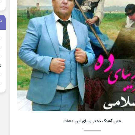
د
متن آهنگ
دختر زیبای این دهات
————-