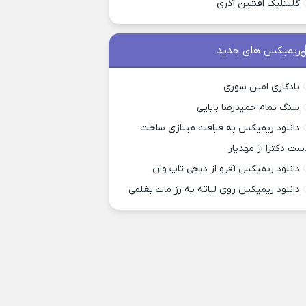
گلینلیک افشین آذری
ریمیکس های جدید
یادگاری امین سوری
سنگ تمام حمیدرضا بابایی
دانلود ریمیکس به قیافت مینازی ساخت
ست دکترا از مهدیار
دانلود ریمیکس آفرو از ديجی تاپ وان
دانلود ریمیکس روی لباته یه رژ مات بغلمی