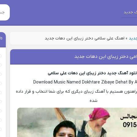
 جدید
جدید
»
اهنگ علی سلامی دختر زیبای این دهات جدید
می دختر زیبای این دهات جدید
نلود آهنگ جدید دختر زیبای این دهات علی سلامی
Download Music Named Dokhtare Zibaye Dehat By Al
هتون هستیم با آهنگ زیبای دیگری که برای شما انتخاب و قرار داده
شده