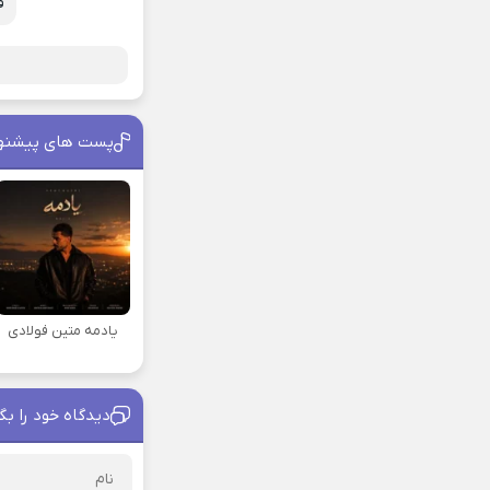
ف
پست های پیشنه
یادمه متین فولادی
دیدگاه خود را بگ