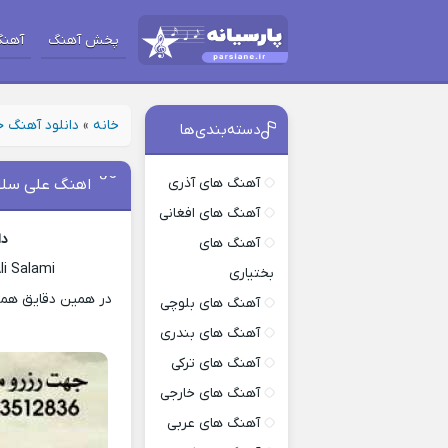
پخش آهنگ
آهنگ
خانه
»
دانلود آهنگ 
دسته‌بندی‌ها
آهنگ های آذری
اهنگ علی سلا
آهنگ های افغانی
دا
آهنگ های
i Salami
بختیاری
در همین دقایق همرا
آهنگ های بلوچی
آهنگ های بندری
آهنگ های ترکی
آهنگ های خارجی
آهنگ های عربی