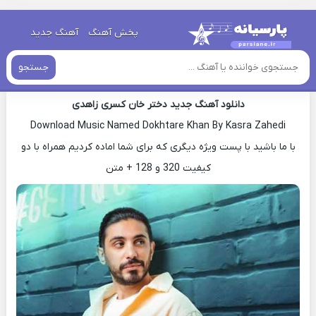
خانه
»
دانلود آهنگ جدید
»
اهنگ کسری زاهدی دختر خان جدید
پخش آهنگ
آهنگ جدید
اهنگ کسری زاهدی دختر خان جدید
جستجو
دانلود آهنگ جدید دختر خان کسری زاهدی
Download Music Named Dokhtare Khan By Kasra Zahedi
با ما باشید با پست ویژه دیگری که برای شما اماده کردیم همراه با دو
کیفیت 320 و 128 + متن