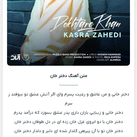
متن آهنگ
دختر خان
————-
دختر خانی و من عاشق و رعیت پسرم وای اگر آتش عشق تو نیوفتد ز
سرم
دختر خانی و زیبایی باران داری پدر عشق بسوزد که درآمد پدرم
دختر خان با دو ابروی غزل خان زده ای در دل طوفان دختر خان
دختر خان تو با آن پیرهن گلدار شده ای دلبر و دلدار دختر خان