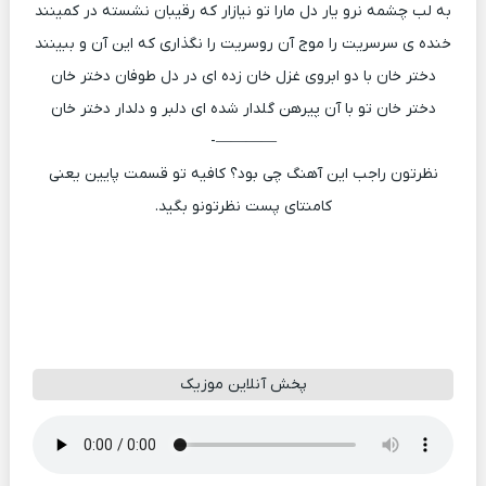
به لب چشمه نرو یار دل مارا تو نیازار که رقیبان نشسته در کمینند
خنده ی سرسریت را موج آن روسریت را نگذاری که این آن و ببینند
دختر خان با دو ابروی غزل خان زده ای در دل طوفان دختر خان
دختر خان تو با آن پیرهن گلدار شده ای دلبر و دلدار دختر خان
————-
نظرتون راجب این آهنگ چی بود؟ کافیه تو قسمت پایین یعنی
کامنتای پست نظرتونو بگید.
پخش آنلاین موزیک