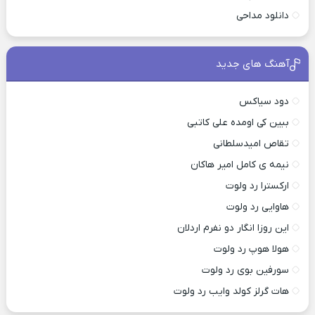
دانلود مداحی
آهنگ های جدید
دود سیاکس
ببین کی اومده علی کاتبی
تقاص امیدسلطانی
نیمه ی کامل امیر هاکان
ارکسترا رد ولوت
هاوایی رد ولوت
این روزا انگار دو نفرم اردلان
هولا هوپ رد ولوت
سورفین بوی رد ولوت
هات گرلز کولد وایب رد ولوت