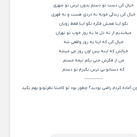
خیال کن دست تو دستم بدون ترس تو شهری
خیال کن زندگی خوبه نه دردی هست و نه قهری
نگو اینا همش فکره نگو اینا فقط رویان
میخندیم از ته دل ما یه روز خوب تو تهران
خیال کن که اینا یه روز واقعی شه
خیالش که اینه پس اون روز چی میشه
من از فکرش حتی یکم نیمه مستم
که دستاتو بی ترس بگیرم تو دستم
————-
ون آماده کردم راضی بودید؟ چطور بود تو کامنتا نظرتونو بهم بگید.