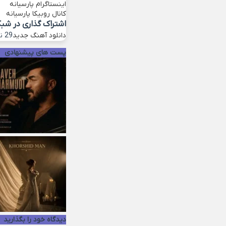
اینستاگرام پارسیانه
کانال روبیکا پارسیانه
اشتراک گذاری در شب
دانلود آهنگ جدید
29 نوامبر 2022
پست های پیشنهادی
دیدگاه خود را بگذارید