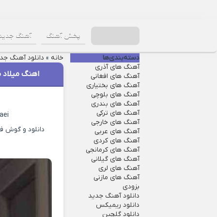
پخش آهنگ
آهنگ جدید
دسته‌بندی‌ها
خانه
»
دانلود آهنگ جد
آهنگ های آذری
اهنگ میلاد ب
آهنگ های افغانی
آهنگ های بختیاری
آهنگ های بلوچی
آهنگ های بندری
آهنگ های ترکی
aei
آهنگ های خارجی
دانلود و گوش فر
آهنگ های عربی
آهنگ های کردی
آهنگ های کرمانجی
آهنگ های گیلانی
آهنگ های لری
آهنگ های مازنی
بزودی
دانلود آهنگ جدید
دانلود ریمیکس
دانلود گلچین