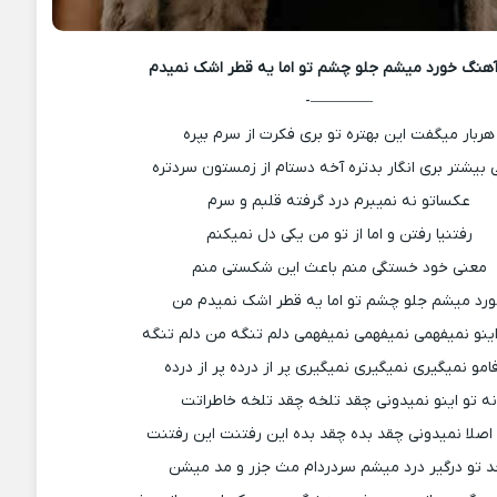
آهنگ
خورد میشم جلو چشم تو اما یه قطر اشک نمیدم
————-
هربار میگفت این بهتره تو بری فکرت از سرم بپره
بیشتر بری انگار بدتره آخه دستام از زمستون سردتره
عکساتو نه نمیبرم درد گرفته قلبم و سرم
رفتنیا رفتن و اما از تو من یکی دل نمیکنم
معنی خود خستگی منم باعث این شکستی منم
رد میشم جلو چشم تو اما یه قطر اشک نمیدم من
اینو نمیفهمی نمیفهمی نمیفهمی دلم تنگه من دلم تنگه
امو نمیگیری نمیگیری نمیگیری پر از درده پر از درده
ه تو اینو نمیدونی چقد تلخه چقد تلخه خاطراتت
 اصلا نمیدونی چقد بده چقد بده این رفتنت این رفتنت
د تو درگیر درد میشم سردردام مث جزر و مد میشن