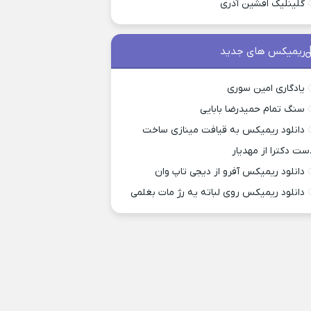
گلینلیک افشین آذری
ریمیکس های جدید
یادگاری امین سوری
سنگ تمام حمیدرضا بابایی
دانلود ریمیکس به قیافت مینازی ساخت
ست دکترا از مهدیار
دانلود ریمیکس آفرو از ديجی تاپ وان
دانلود ریمیکس روی لباته یه رژ مات بغلمی