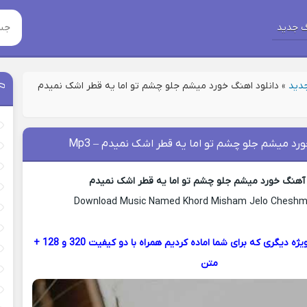
 جدید
جدید
»
دانلود اهنگ خورد میشم جلو چشم تو اما یه قطر اشک نمیدم
رد میشم جلو چشم تو اما یه قطر اشک نمیدم – Mp3
 آهنگ خورد میشم جلو چشم تو اما یه قطر اشک نمیدم
Download Music Named Khord Misham Jelo Chesh
با ما باشید با پست ویژه دیگری که برای شما اماده کردیم همراه با دو کیفیت 320 و 128 +
متن