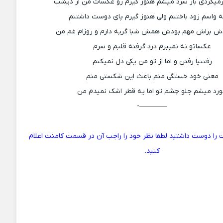
میگردی باز سرد میشم هنوز گیرم رو عکسات من از دیشب
 واسم زود باختنم ولی هنوز گیرم پای دوست داشتنم
 براش مهم بودش همش شبا گریه دارم و روزام غم من
عکساتو نه نمیبرم درد گرفته قلبم و سرم
رفتنیا رفتن و اما از تو من یکی دل نمیکنم
معنی خود خستگی منم باعث این شکستی منم
رد میشم جلو چشم تو اما یه قطر اشک نمیدم من
————-
 را دوست داشتید لطفا نظر خود را راجب آن در قسمت کامنت اعلام
کنید.