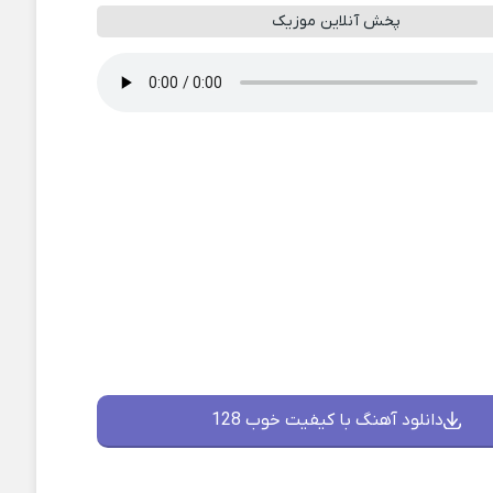
پخش آنلاین موزیک
دانلود آهنگ با کیفیت خوب 128