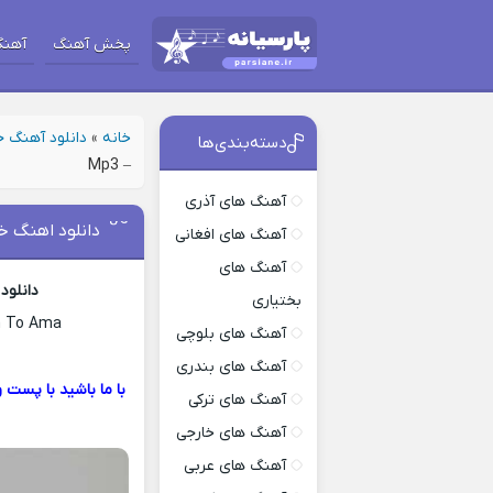
پخش آهنگ
آهنگ
خانه
»
دانلود آهنگ 
دسته‌بندی‌ها
– Mp3
آهنگ های آذری
دانلود اهنگ خو
آهنگ های افغانی
آهنگ های
دانلود
بختیاری
m To Ama
آهنگ های بلوچی
آهنگ های بندری
آهنگ های ترکی
آهنگ های خارجی
آهنگ های عربی