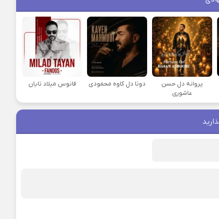
پروانه دل حسن
دوتا دل کاوه محمودی
فانوس میلاد تایان
عاشوری
ذارید