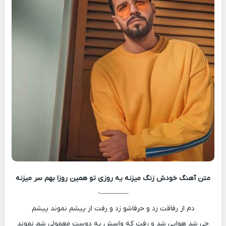
متن آهنگ
خودش زنگ میزنه یه روزی تو همین روزا بهم سر میزنه
————-
دم از رفاقت زد و حرفاشو زد و رفت از پیشم نموند پیشم
چی شد هوایی شد و رفت که واسش یه دوست معمولی شم نموند