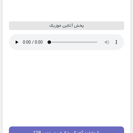
پخش آنلاین موزیک