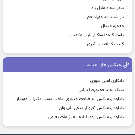
سفر سجاد مایل زاد
باز شب شد مهراد جم
معجزه جیدال
یاستیگیمدا ساکلار نازلی مکفیان
گلینلیک افشین آذری
ریمیکس های جدید
یادگاری امین سوری
سنگ تمام حمیدرضا بابایی
دانلود ریمیکس به قیافت مینازی ساخت دست دکترا از مهدیار
دانلود ریمیکس آفرو از ديجی تاپ وان
دانلود ریمیکس روی لباته یه رژ مات بغلمی