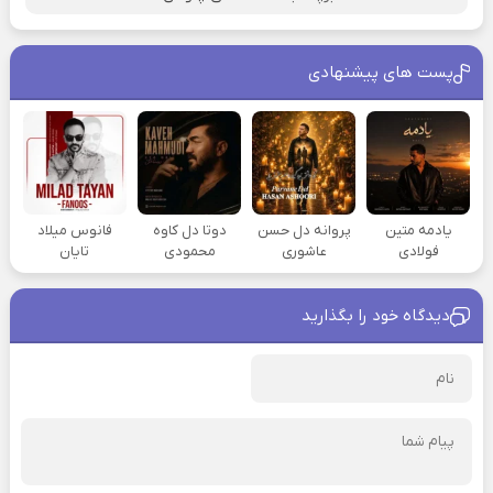
پست های پیشنهادی
یادمه متین
پروانه دل حسن
دوتا دل کاوه
فانوس میلاد
فولادی
عاشوری
محمودی
تایان
دیدگاه خود را بگذارید