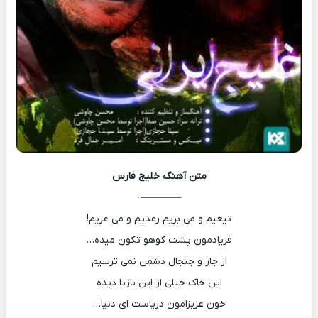
متن آهنگ
خلیج فارس
————-
تیغیم و می بریم رعدیم و می غریم!
فریادمون پشت کوهو تکون میده…
از جار و جنجال دشمن نمی ترسیم
این خاک خیلی از این بازیا دیده
خون عزیزامون دریاست ای دنیا…