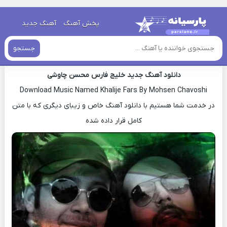
خانه
»
دانلود آهنگ جدید
»
اهنگ محسن چاوشی خلیج فارس جدید
پخش آهنگ
آهنگ جدید
اهنگ محسن چاوشی خلیج فارس جدید
جستجو
دانلود آهنگ جدید خلیج فارس محسن چاوشی
Download Music Named Khalije Fars By Mohsen Chavoshi
در خدمت شما هستیم با دانلود آهنگ خاص و زیبای دیگری که با متن
کامل قرار داده شده