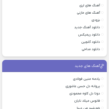
آهنگ های لری
آهنگ های مازنی
بزودی
دانلود آهنگ جدید
دانلود ریمیکس
دانلود گلچین
دانلود مداحی
آهنگ های جدید
یادمه متین فولادی
پروانه دل حسن عاشوری
دوتا دل کاوه محمودی
فانوس میلاد تایان
خورشید من دینا