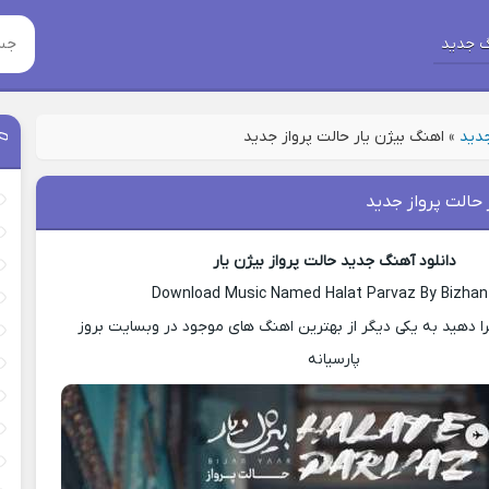
 جدید
جدید
»
اهنگ بیژن یار حالت پرواز جدید
 حالت پرواز جدید
دانلود آهنگ جدید حالت پرواز بیژن یار
Download Music Named Halat Parvaz By Bizhan
ا دهید به یکی دیگر از بهترین اهنگ های موجود در وبسایت بروز
پارسیانه