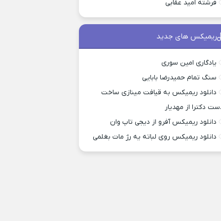
فرشته امید عقابی
ریمیکس های جدید
یادگاری امین سوری
سنگ تمام حمیدرضا بابایی
دانلود ریمیکس به قیافت مینازی ساخت
ست دکترا از مهدیار
دانلود ریمیکس آفرو از ديجی تاپ وان
دانلود ریمیکس روی لباته یه رژ مات بغلمی