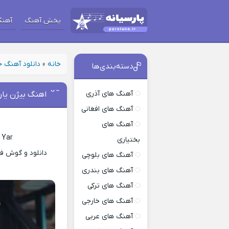
پخش آهنگ
آهنگ
خانه
»
دانلود آهنگ 
دسته‌بندی‌ها
آهنگ های آذری
اهنگ بیژن یار
آهنگ های افغانی
آهنگ های
 Yar
بختیاری
دانلود و گوش فر
آهنگ های بلوچی
آهنگ های بندری
آهنگ های ترکی
آهنگ های خارجی
آهنگ های عربی