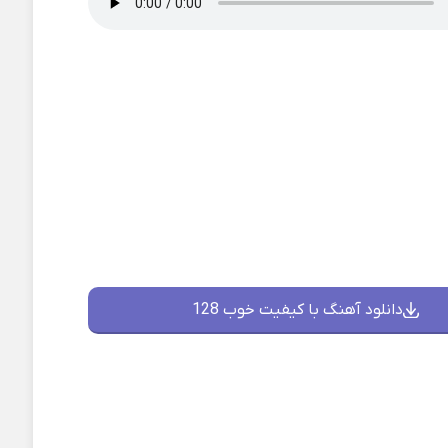
دانلود آهنگ با کیفیت خوب 128