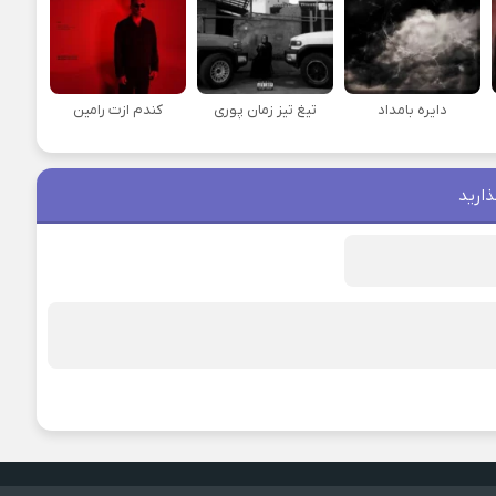
دایره بامداد
تیغ تیز زمان پوری
کندم ازت رامین
ذارید