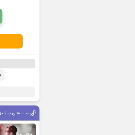
ف
پست های پیشنه