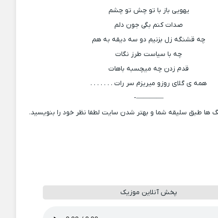
یهویی باز با تو چش تو چشم
صدات کنم بگی جون دلم
چه قشنگه زل بزنیم دو سه دیقه به هم
چه با سیاست طرز نگات
قدم زدن چه میچسبه باهات
همه ی گلای روز‌و میریزم سر رات . . . . . . .
————-
 ها طبق سلیقه شما و بهتر شدن سایت لطفا نظر خود را بنویسید.
پخش آنلاین موزیک