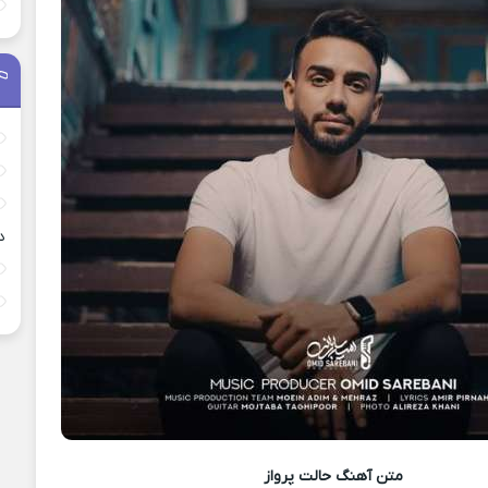
د
متن آهنگ
حالت پرواز