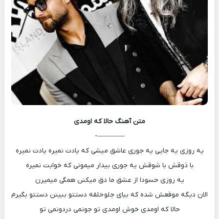
متن آهنگ
حالا که اومدی
————-
یه روزی یه جایی یه جوری عاشق میشی که یادت نمیره یادت نمیره
با ذوقش با شوقش یه جوری بیدار میمونی که خوابت نمیره
یه روزی حسودا از عشق ما دق میکنن همگی میمیرن
الان دیگه موقعش شده که بیای جلو حلقه دستتو ببینن دستتو بگیرم
حالا که اومدی خوش اومدی تو جونمی دردونمی تو