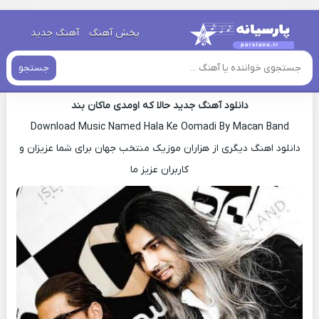
خانه
»
دانلود آهنگ جدید
»
اهنگ ماکان بند حالا که اومدی جدید
پخش آهنگ
آهنگ جدید
اهنگ ماکان بند حالا که اومدی جدید
جستجو
دانلود آهنگ جدید حالا که اومدی ماکان بند
Download Music Named Hala Ke Oomadi By Macan Band
دانلود اهنگ دیگری از هزاران موزیک منتخب جهان برای شما عزیزان و
کاربران عزیز ما