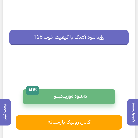
دانلود آهنگ با کیفیت خوب 128
ADS
دانلــود موزیــکیـــو
پست بعدی
پست قبلی
کانال روبیکا پارسیانه