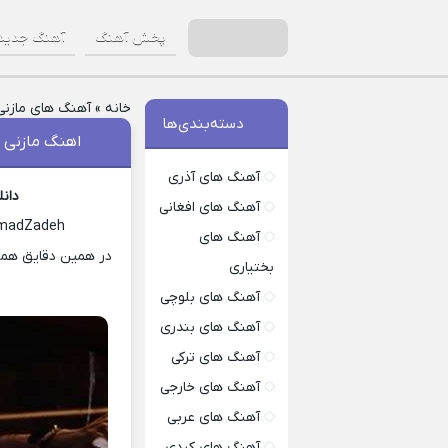
پخش آهنگ
آهنگ جدید
خانه
»
آهنگ های مازنی
دسته‌بندی‌ها
اهنگ مازنی 
آهنگ های آذری
دان
آهنگ های افغانی
hmadZadeh
آهنگ های
در همین دقایق همرا
بختیاری
آهنگ های بلوچی
آهنگ های بندری
آهنگ های ترکی
آهنگ های خارجی
آهنگ های عربی
آهنگ های کردی