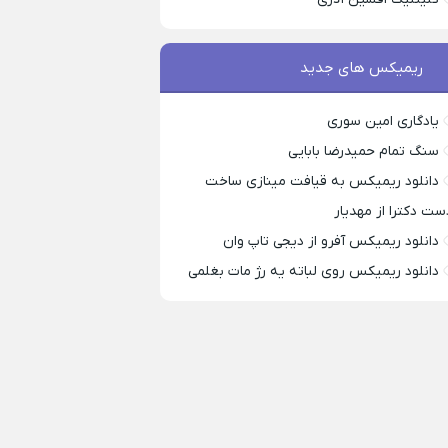
ریمیکس های جدید
یادگاری امین سوری
سنگ تمام حمیدرضا بابایی
دانلود ریمیکس به قیافت مینازی ساخت
ست دکترا از مهدیار
دانلود ریمیکس آفرو از ديجی تاپ وان
دانلود ریمیکس روی لباته یه رژ مات بغلمی