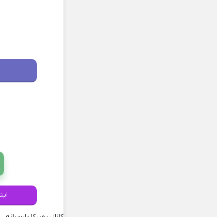
این
کانال روبیکا پارسیانه