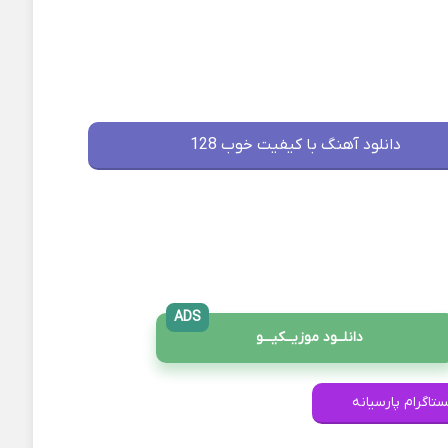
دانلود آهنگ با کیفیت خوب 128
ADS
دانلــود موزیــکیـــو
ستاگرام پارسیانه