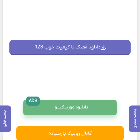
دانلود آهنگ با کیفیت خوب 128
ADS
دانلــود موزیــکیـــو
پست بعدی
پست قبلی
کانال روبیکا پارسیانه