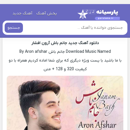
خانه
»
دانلود آهنگ جدید
»
اهنگ آرون افشار جانم باش جدید
پخش آهنگ
آهنگ جدید
اهنگ آرون افشار جانم باش جدید
جستجو
دانلود آهنگ جدید جانم باش آرون افشار
Download Music Named جانم باش By Aron afshar
با ما باشید با پست ویژه دیگری که برای شما اماده کردیم همراه با دو
کیفیت 320 و 128 + متن