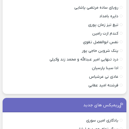
رویای ساده مرتضی پاشایی
دایره بامداد
تیغ تیز زمان پوری
کندم ازت رامین
نفس ابوالفضل تقوی
پتک شروین حاجی پور
درد تنهایی امیر عبدالله و محمد زند وکیلی
ادا سینا پارسیان
عادی نی عرشیاس
فرشته امید عقابی
ریمیکس های جدید
یادگاری امین سوری