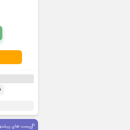
ف
پست های پیشنه