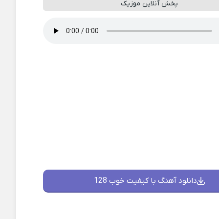
پخش آنلاین موزیک
دانلود آهنگ با کیفیت خوب 128