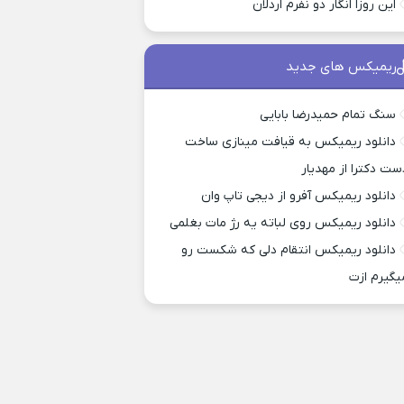
این روزا انگار دو نفرم اردلان
ریمیکس های جدید
سنگ تمام حمیدرضا بابایی
دانلود ریمیکس به قیافت مینازی ساخت
ست دکترا از مهدیار
دانلود ریمیکس آفرو از ديجی تاپ وان
دانلود ریمیکس روی لباته یه رژ مات بغلمی
دانلود ریمیکس انتقام دلی که شکست رو
یگیرم ازت