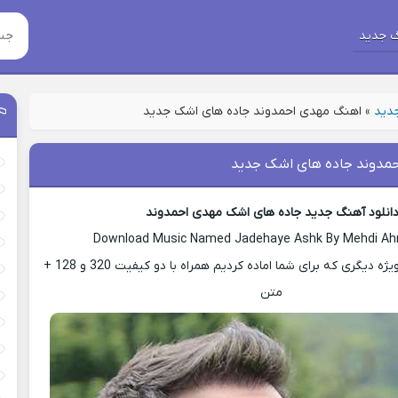
 جدید
جدید
»
اهنگ مهدی احمدوند جاده های اشک جدید
مدوند جاده های اشک جدید
انلود آهنگ جدید جاده های اشک مهدی احمدوند
Download Music Named Jadehaye Ashk By Mehdi A
با ما باشید با پست ویژه دیگری که برای شما اماده کردیم همراه با دو کیفیت 320 و 128 +
متن