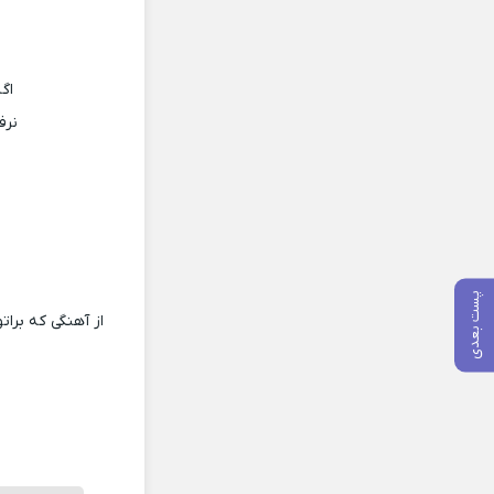
اگ
نرف
پست بعدی
از آهنگی که برات