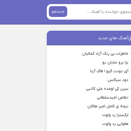
جستجو
آهنگ های جدید
خاطرات بی رنگ آزاد کمالیان
بزا برو شایان یو
آی دونت گیو ا فاک آرتا
دود سیاکس
ببین کی اومده علی کاتبی
تقاص امیدسلطانی
نیمه ی کامل امیر هاکان
ارکسترا رد ولوت
هاوایی رد ولوت