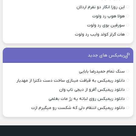
این روزا انگار دو نفرم اردلان
هولا هوپ رد ولوت
سورفین بوی رد ولوت
هات گرلز کولد وایب رد ولوت
ریمیکس های جدید
سنگ تمام حمیدرضا بابایی
دانلود ریمیکس به قیافت مینازی ساخت دست دکترا از مهدیار
دانلود ریمیکس آفرو از ديجی تاپ وان
دانلود ریمیکس روی لباته یه رژ مات بغلمی
دانلود ریمیکس انتقام دلی که شکست رو میگیرم ازت