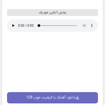
پخش آنلاین موزیک
دانلود آهنگ با کیفیت خوب 128