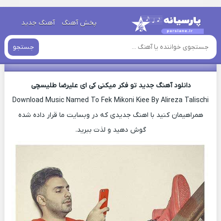
خانه
»
دانلود آهنگ جدید
»
اهنگ علیرضا طلیسچی تو فکر میکنی کی
پخش آهنگ
آهنگ جدید
ای جدید
جستجو
اهنگ علیرضا طلیسچی تو فکر میکنی کی ای جدید
دانلود آهنگ جدید تو فکر میکنی کی ای علیرضا طلیسچی
Download Music Named To Fek Mikoni Kiee By Alireza Talischi
همراهیمان کنید با اهنگ جدیدی که در وبسایت ما قرار داده شده
گوش دهید و لذت ببرید.