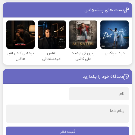
پست های پیشنهادی
دود سیاکس
ببین کی اومده
تقاص
نیمه ی کامل امیر
علی کاتبی
امیدسلطانی
هاکان
دیدگاه خود را بگذارید
ثبت نظر