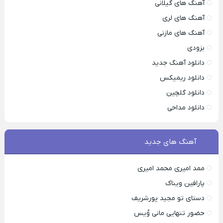
آهنگ های گیلانی
آهنگ های لری
آهنگ های مازنی
بزودی
دانلود آهنگ جدید
دانلود ریمیکس
دانلود گلچین
دانلود مداحی
آهنگ های جدید
ممد امیری محمد امیری
پارافین ویناک
دستای تو مجید پورشریف
حضور تنهایی مانی وُیس