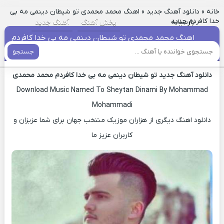
خانه
»
دانلود آهنگ جدید
»
اهنگ محمد محمدی تو شیطان دینمی مه بی
خدا کافردم جدید
پارسیانه
پخش آهنگ
آهنگ جدید
اهنگ محمد محمدی تو شیطان دینمی مه بی خدا کافردم
جدید
جستجو
دانلود آهنگ جدید تو شیطان دینمی مه بی خدا کافردم محمد محمدی
Download Music Named To Sheytan Dinami By Mohammad
Mohammadi
دانلود اهنگ دیگری از هزاران موزیک منتخب جهان برای شما عزیزان و
کاربران عزیز ما