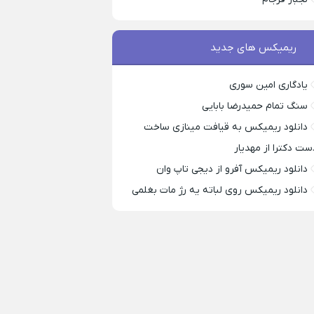
ریمیکس های جدید
یادگاری امین سوری
سنگ تمام حمیدرضا بابایی
دانلود ریمیکس به قیافت مینازی ساخت
ست دکترا از مهدیار
دانلود ریمیکس آفرو از ديجی تاپ وان
دانلود ریمیکس روی لباته یه رژ مات بغلمی