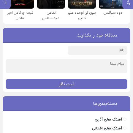
دود سیاکس
ببین کی اومده علی
تقاص
نیمه ی کامل امیر
کاتبی
امیدسلطانی
هاکان
دیدگاه خود را بگذارید
ثبت نظر
دسته‌بندی‌ها
آهنگ های آذری
آهنگ های افغانی