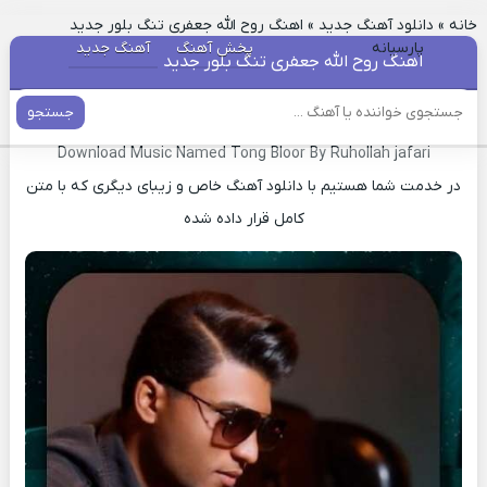
خانه
»
دانلود آهنگ جدید
»
اهنگ روح الله جعفری تنگ بلور جدید
پارسیانه
پخش آهنگ
آهنگ جدید
اهنگ روح الله جعفری تنگ بلور جدید
جستجو
دانلود آهنگ جدید تنگ بلور روح الله جعفری
Download Music Named Tong Bloor By Ruhollah jafari
در خدمت شما هستیم با دانلود آهنگ خاص و زیبای دیگری که با متن
کامل قرار داده شده