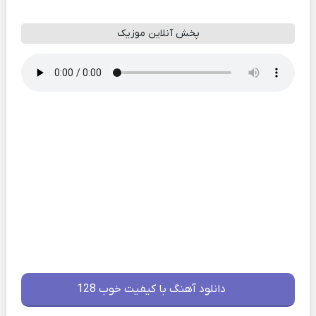
پخش آنلاین موزیک
دانلود آهنگ با کیفیت خوب 128