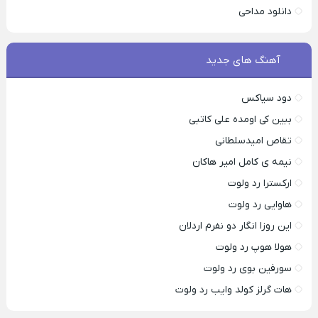
دانلود مداحی
آهنگ های جدید
دود سیاکس
ببین کی اومده علی کاتبی
تقاص امیدسلطانی
نیمه ی کامل امیر هاکان
ارکسترا رد ولوت
هاوایی رد ولوت
این روزا انگار دو نفرم اردلان
هولا هوپ رد ولوت
سورفین بوی رد ولوت
هات گرلز کولد وایب رد ولوت