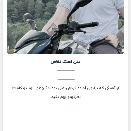
متن آهنگ
تقاص
————-
————-
از آهنگی که براتون آماده کردم راضی بودید؟ چطور بود تو کامنتا
نظرتونو بهم بگید.