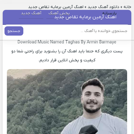
خانه
»
دانلود آهنگ جدید
»
اهنگ آرمین برمایه تقاص جدید
پارسیانه
پخش آهنگ
آهنگ جدید
اهنگ آرمین برمایه تقاص جدید
جستجو
دانلود آهنگ جدید تقاص آرمین برمایه
Download Music Named Taghas By Armin Barmaye
پست دیگری که حتما باید اهنگ آن را بشنوید برای راحتی شما دو
کیفیت و پخش انلاین قرار دادیم.