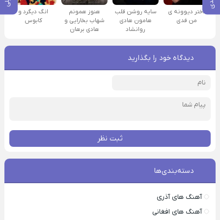
دختر دیوونه ی
سایه روشن قلب
هنوز همونم
انگ دیگرد و
من فدی
هامون هادی
شهاب بخارایی و
کابوس
روانشاد
هادی برهان
دیدگاه خود را بگذارید
ثبت نظر
دسته‌بندی‌ها
آهنگ های آذری
آهنگ های افغانی