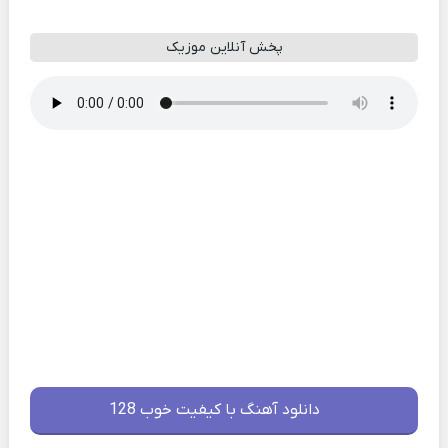
پخش آنلاین موزیک
دانلود آهنگ با کیفیت خوب 128