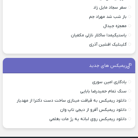
سفر سجاد مایل زاد
باز شب شد مهراد جم
معجزه جیدال
یاستیگیمدا ساکلار نازلی مکفیان
گلینلیک افشین آذری
ریمیکس های جدید
یادگاری امین سوری
سنگ تمام حمیدرضا بابایی
دانلود ریمیکس به قیافت مینازی ساخت دست دکترا از مهدیار
دانلود ریمیکس آفرو از ديجی تاپ وان
دانلود ریمیکس روی لباته یه رژ مات بغلمی