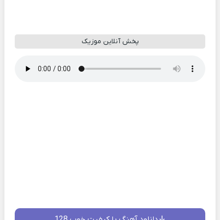
پخش آنلاین موزیک
دانلود آهنگ با کیفیت خوب 128