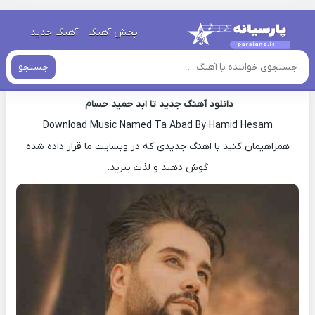
خانه
»
دانلود آهنگ جدید
»
اهنگ حمید حسام تا ابد جدید
پخش آهنگ
آهنگ جدید
اهنگ حمید حسام تا ابد جدید
جستجو
دانلود آهنگ جدید تا ابد حمید حسام
Download Music Named Ta Abad By Hamid Hesam
همراهیمان کنید با اهنگ جدیدی که در وبسایت ما قرار داده شده
گوش دهید و لذت ببرید.