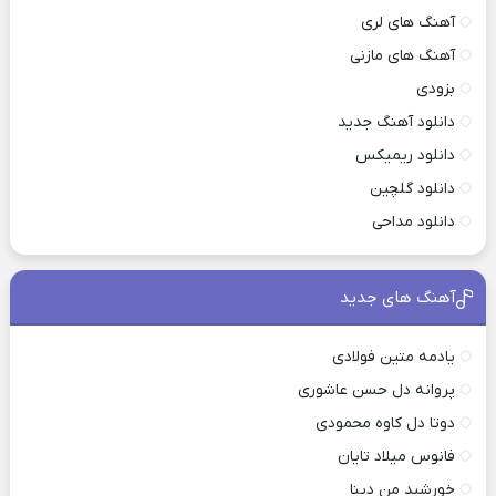
آهنگ های لری
آهنگ های مازنی
بزودی
دانلود آهنگ جدید
دانلود ریمیکس
دانلود گلچین
دانلود مداحی
آهنگ های جدید
یادمه متین فولادی
پروانه دل حسن عاشوری
دوتا دل کاوه محمودی
فانوس میلاد تایان
خورشید من دینا