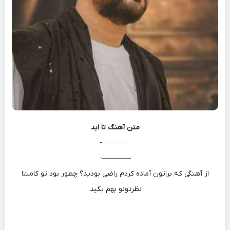
متن آهنگ
تا ابد
————-
————-
از آهنگی که براتون آماده کردم راضی بودید؟ چطور بود تو کامنتا
نظرتونو بهم بگید.