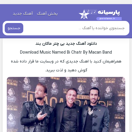
خانه
»
دانلود آهنگ جدید
»
اهنگ ماکان بند بی چتر جدید
پخش آهنگ
آهنگ جدید
اهنگ ماکان بند بی چتر جدید
جستجو
دانلود آهنگ جدید بی چتر ماکان بند
Download Music Named Bi Chatr By Macan Band
همراهیمان کنید با اهنگ جدیدی که در وبسایت ما قرار داده شده
گوش دهید و لذت ببرید.