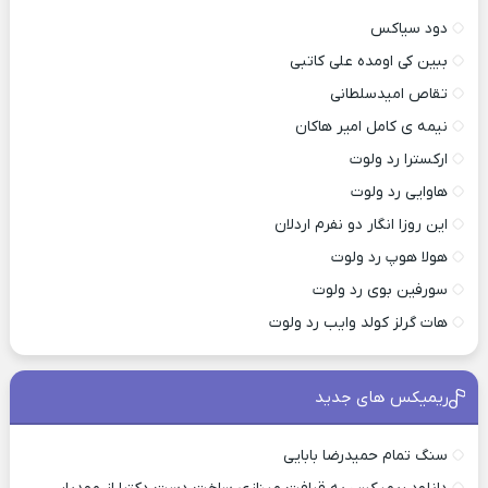
دود سیاکس
ببین کی اومده علی کاتبی
تقاص امیدسلطانی
نیمه ی کامل امیر هاکان
ارکسترا رد ولوت
هاوایی رد ولوت
این روزا انگار دو نفرم اردلان
هولا هوپ رد ولوت
سورفین بوی رد ولوت
هات گرلز کولد وایب رد ولوت
ریمیکس های جدید
سنگ تمام حمیدرضا بابایی