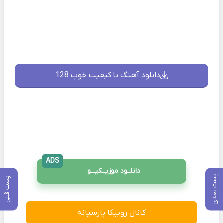
دانلود آهنگ با کیفیت خوب 128
ADS
دانلــود موزیــکیـــو
پست بعدی
پست قبلی
کانال روبیکا پارسیانه