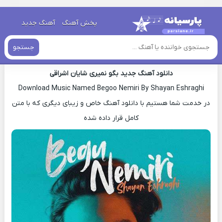
خانه
»
دانلود آهنگ جدید
»
اهنگ شایان اشراقی بگو نمیری جدید
پخش آهنگ
آهنگ جدید
اهنگ شایان اشراقی بگو نمیری جدید
جستجو
دانلود آهنگ جدید بگو نمیری شایان اشراقی
Download Music Named Begoo Nemiri By Shayan Eshraghi
در خدمت شما هستیم با دانلود آهنگ خاص و زیبای دیگری که با متن
کامل قرار داده شده